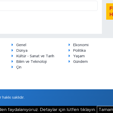
F
H
Genel
Ekonomi
Dünya
Politika
Kültür - Sanat ve Tarih
Yaşam
Bilim ve Teknoloji
Gündem
Çin
hakkı saklıdır.
en faydalanıyoruz. Detaylar için lütfen tıklayın.
Tama