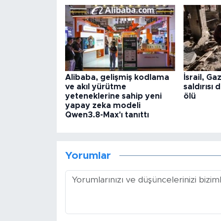
Alibaba, gelişmiş kodlama
İsrail, Ga
ve akıl yürütme
saldırısı 
yeteneklerine sahip yeni
ölü
yapay zeka modeli
Qwen3.8-Max'ı tanıttı
Yorumlar