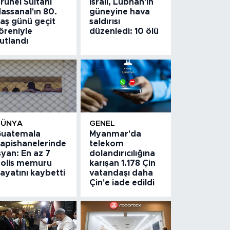
runei Sultanı
İsrail, Lübnan'ın
assanal'ın 80.
güneyine hava
aş günü geçit
saldırısı
öreniyle
düzenledi: 10 ölü
utlandı
DÜNYA
GENEL
uatemala
Myanmar'da
apishanelerinde
telekom
syan: En az 7
dolandırıcılığına
olis memuru
karışan 1.178 Çin
ayatını kaybetti
vatandaşı daha
Çin'e iade edildi