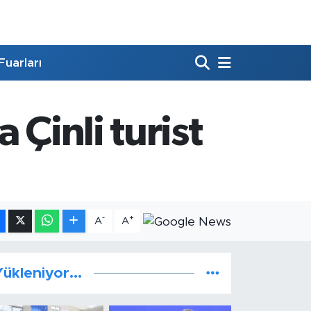
Fuarları
Çinli turist
-
+
A
A
ükleniyor...