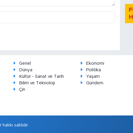
F
H
Genel
Ekonomi
Dünya
Politika
Kültür - Sanat ve Tarih
Yaşam
Bilim ve Teknoloji
Gündem
Çin
hakkı saklıdır.