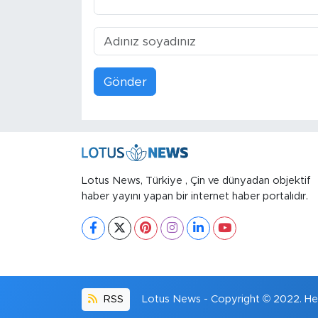
Gönder
Lotus News, Türkiye , Çin ve dünyadan objektif
haber yayını yapan bir internet haber portalıdır.
RSS
Lotus News - Copyright © 2022. Her 