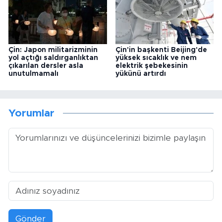
Çin: Japon militarizminin
Çin'in başkenti Beijing'de
yol açtığı saldırganlıktan
yüksek sıcaklık ve nem
çıkarılan dersler asla
elektrik şebekesinin
unutulmamalı
yükünü artırdı
Yorumlar
Gönder