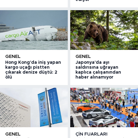
GENEL
GENEL
Hong Kong'da iniş yapan
Japonya'da ayı
kargo uçağı pistten
saldırısına uğrayan
çıkarak denize düştü: 2
kaplıca çalışanından
ölü
haber alınamıyor
GENEL
ÇIN FUARLARI