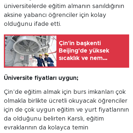
üniversitelerde eğitim almanın sanıldığının
aksine yabancı öğrenciler için kolay
olduğunu ifade etti.
Çin'in başkenti
Beijing'de yüksek
sıcaklık ve nem
elektrik şebekesinin
yükünü artırdı
Üniversite fiyatları uygun;
Çin’de eğitim almak için burs imkanları çok
olmakla birlikte ücretli okuyacak öğrenciler
için de çok uygun eğitim ve yurt fiyatlarının
da olduğunu belirten Karslı, eğitim
evraklarının da kolayca temin