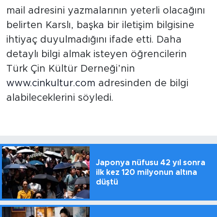
mail adresini yazmalarının yeterli olacağını
belirten Karslı, başka bir iletişim bilgisine
ihtiyaç duyulmadığını ifade etti. Daha
detaylı bilgi almak isteyen öğrencilerin
Türk Çin Kültür Derneği’nin
www.cinkultur.com
adresinden de bilgi
alabileceklerini söyledi.
Japonya nüfusu 42 yıl sonra
ilk kez 120 milyonun altına
düştü