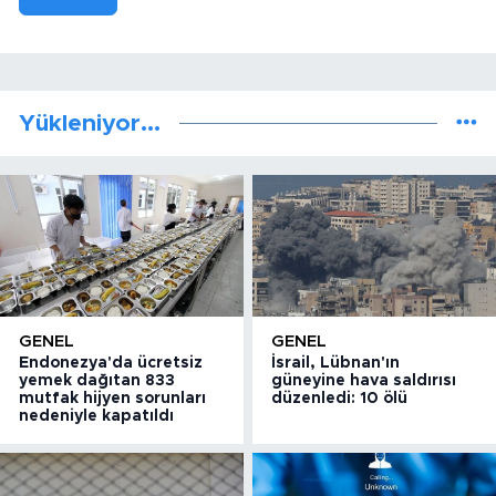
Yükleniyor...
GENEL
GENEL
Endonezya'da ücretsiz
İsrail, Lübnan'ın
yemek dağıtan 833
güneyine hava saldırısı
mutfak hijyen sorunları
düzenledi: 10 ölü
nedeniyle kapatıldı