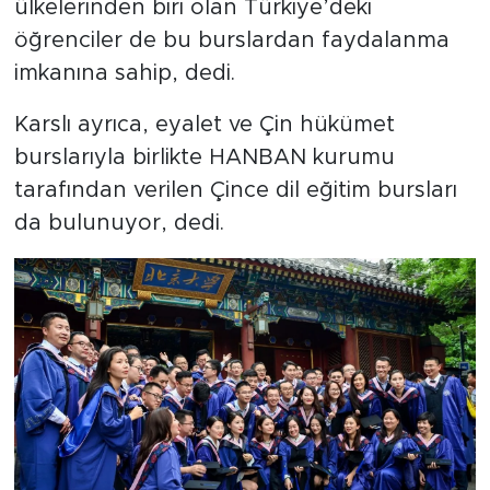
ülkelerinden biri olan Türkiye’deki
öğrenciler de bu burslardan faydalanma
imkanına sahip, dedi.
Karslı ayrıca, eyalet ve Çin hükümet
burslarıyla birlikte HANBAN kurumu
tarafından verilen Çince dil eğitim bursları
da bulunuyor, dedi.