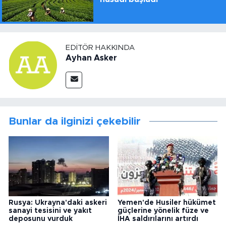
EDITÖR HAKKINDA
Ayhan Asker
Bunlar da ilginizi çekebilir
Rusya: Ukrayna'daki askeri
Yemen'de Husiler hükümet
sanayi tesisini ve yakıt
güçlerine yönelik füze ve
deposunu vurduk
İHA saldırılarını artırdı