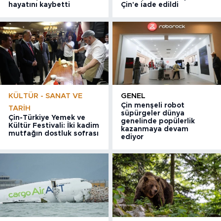
hayatını kaybetti
Çin'e iade edildi
KÜLTÜR - SANAT VE
GENEL
Çin menşeli robot
TARIH
süpürgeler dünya
Çin-Türkiye Yemek ve
genelinde popülerlik
Kültür Festivali: İki kadim
kazanmaya devam
mutfağın dostluk sofrası
ediyor