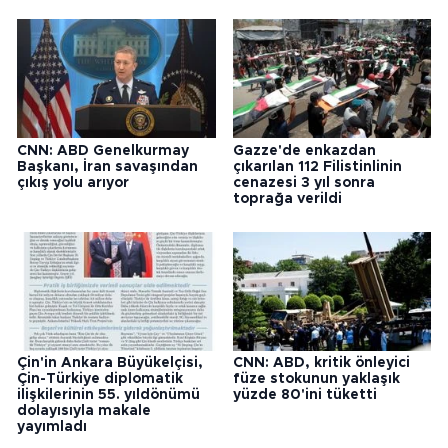
CNN: ABD Genelkurmay
Gazze'de enkazdan
Başkanı, İran savaşından
çıkarılan 112 Filistinlinin
çıkış yolu arıyor
cenazesi 3 yıl sonra
toprağa verildi
Çin'in Ankara Büyükelçisi,
CNN: ABD, kritik önleyici
Çin-Türkiye diplomatik
füze stokunun yaklaşık
ilişkilerinin 55. yıldönümü
yüzde 80'ini tüketti
dolayısıyla makale
yayımladı