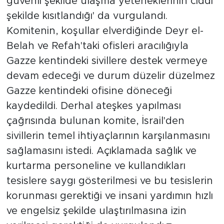
güvenli şekilde ulaşma yeteneklerinin ciddi
şekilde kısıtlandığı' da vurgulandı.
Komitenin, koşullar elverdiğinde Deyr el-
Belah ve Refah'taki ofisleri aracılığıyla
Gazze kentindeki sivillere destek vermeye
devam edeceği ve durum düzelir düzelmez
Gazze kentindeki ofisine döneceği
kaydedildi. Derhal ateşkes yapılması
çağrısında bulunan komite, İsrail'den
sivillerin temel ihtiyaçlarının karşılanmasını
sağlamasını istedi. Açıklamada sağlık ve
kurtarma personeline ve kullandıkları
tesislere saygı gösterilmesi ve bu tesislerin
korunması gerektiği ve insani yardımın hızlı
ve engelsiz şekilde ulaştırılmasına izin