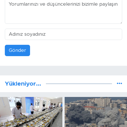
Gönder
Yükleniyor...