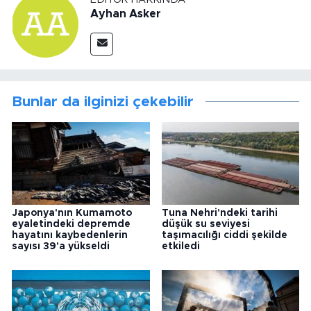
Ayhan Asker
Bunlar da ilginizi çekebilir
Japonya'nın Kumamoto
Tuna Nehri'ndeki tarihi
eyaletindeki depremde
düşük su seviyesi
hayatını kaybedenlerin
taşımacılığı ciddi şekilde
sayısı 39'a yükseldi
etkiledi