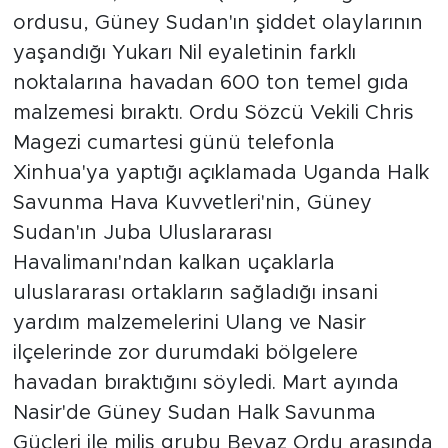
ordusu, Güney Sudan'ın şiddet olaylarının
yaşandığı Yukarı Nil eyaletinin farklı
noktalarına havadan 600 ton temel gıda
malzemesi bıraktı. Ordu Sözcü Vekili Chris
Magezi cumartesi günü telefonla
Xinhua'ya yaptığı açıklamada Uganda Halk
Savunma Hava Kuvvetleri'nin, Güney
Sudan'ın Juba Uluslararası
Havalimanı'ndan kalkan uçaklarla
uluslararası ortakların sağladığı insani
yardım malzemelerini Ulang ve Nasir
ilçelerinde zor durumdaki bölgelere
havadan bıraktığını söyledi. Mart ayında
Nasir'de Güney Sudan Halk Savunma
Güçleri ile milis grubu Beyaz Ordu arasında