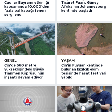
Cadılar Bayramı etkinliği
Ticaret Fuarı, Güney
kapsamında 10.000'den
Afrika'nın Johannesburg
fazla bal kabağı feneri
kentinde başladı
sergilendi
GENEL
YAŞAM
Çin'de 560 metre
Çin'in Fuyuan kentinde
yüksekliğindeki Büyük
bulunan kızılcık ekim
Tianmen Köprüsü'nün
tesisinde hasat festivali
inşaatı devam ediyor
yapıldı