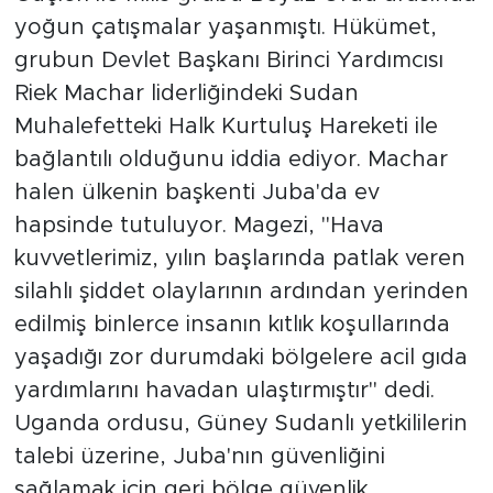
yoğun çatışmalar yaşanmıştı. Hükümet,
grubun Devlet Başkanı Birinci Yardımcısı
Riek Machar liderliğindeki Sudan
Muhalefetteki Halk Kurtuluş Hareketi ile
bağlantılı olduğunu iddia ediyor. Machar
halen ülkenin başkenti Juba'da ev
hapsinde tutuluyor. Magezi, "Hava
kuvvetlerimiz, yılın başlarında patlak veren
silahlı şiddet olaylarının ardından yerinden
edilmiş binlerce insanın kıtlık koşullarında
yaşadığı zor durumdaki bölgelere acil gıda
yardımlarını havadan ulaştırmıştır" dedi.
Uganda ordusu, Güney Sudanlı yetkililerin
talebi üzerine, Juba'nın güvenliğini
sağlamak için geri bölge güvenlik