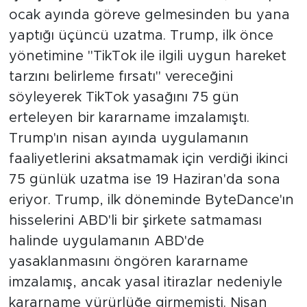
ocak ayında göreve gelmesinden bu yana
yaptığı üçüncü uzatma. Trump, ilk önce
yönetimine "TikTok ile ilgili uygun hareket
tarzını belirleme fırsatı" vereceğini
söyleyerek TikTok yasağını 75 gün
erteleyen bir kararname imzalamıştı.
Trump'ın nisan ayında uygulamanın
faaliyetlerini aksatmamak için verdiği ikinci
75 günlük uzatma ise 19 Haziran'da sona
eriyor. Trump, ilk döneminde ByteDance'ın
hisselerini ABD'li bir şirkete satmaması
halinde uygulamanın ABD'de
yasaklanmasını öngören kararname
imzalamış, ancak yasal itirazlar nedeniyle
kararname yürürlüğe girmemişti. Nisan