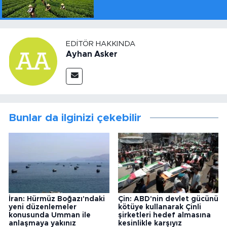
EDITÖR HAKKINDA
Ayhan Asker
Bunlar da ilginizi çekebilir
İran: Hürmüz Boğazı'ndaki
Çin: ABD'nin devlet gücünü
yeni düzenlemeler
kötüye kullanarak Çinli
konusunda Umman ile
şirketleri hedef almasına
anlaşmaya yakınız
kesinlikle karşıyız