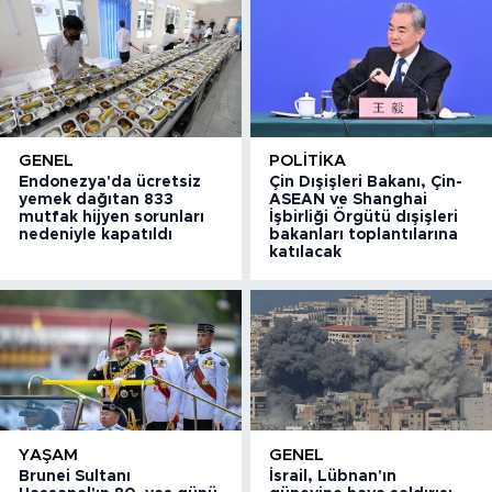
GENEL
POLITIKA
Endonezya'da ücretsiz
Çin Dışişleri Bakanı, Çin-
yemek dağıtan 833
ASEAN ve Shanghai
mutfak hijyen sorunları
İşbirliği Örgütü dışişleri
nedeniyle kapatıldı
bakanları toplantılarına
katılacak
YAŞAM
GENEL
Brunei Sultanı
İsrail, Lübnan'ın