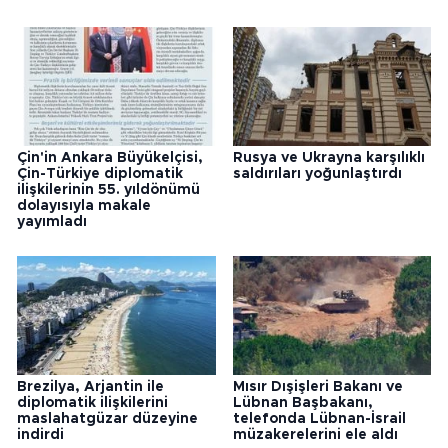
Çin'in Ankara Büyükelçisi,
Rusya ve Ukrayna karşılıklı
Çin-Türkiye diplomatik
saldırıları yoğunlaştırdı
ilişkilerinin 55. yıldönümü
dolayısıyla makale
yayımladı
Brezilya, Arjantin ile
Mısır Dışişleri Bakanı ve
diplomatik ilişkilerini
Lübnan Başbakanı,
maslahatgüzar düzeyine
telefonda Lübnan-İsrail
indirdi
müzakerelerini ele aldı