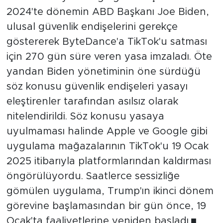
2024'te dönemin ABD Başkanı Joe Biden,
ulusal güvenlik endişelerini gerekçe
göstererek ByteDance'a TikTok'u satması
için 270 gün süre veren yasa imzaladı. Öte
yandan Biden yönetiminin öne sürdüğü
söz konusu güvenlik endişeleri yasayı
eleştirenler tarafından asılsız olarak
nitelendirildi. Söz konusu yasaya
uyulmaması halinde Apple ve Google gibi
uygulama mağazalarının TikTok'u 19 Ocak
2025 itibarıyla platformlarından kaldırması
öngörülüyordu. Saatlerce sessizliğe
gömülen uygulama, Trump'ın ikinci dönem
görevine başlamasından bir gün önce, 19
Ocak'ta faaliyetlerine yeniden başladı.■