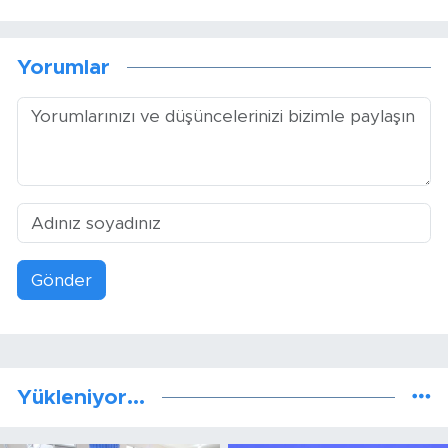
Yorumlar
Gönder
Yükleniyor...