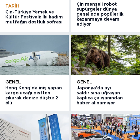
Çin menşeli robot
TARIH
süpürgeler dünya
Çin-Türkiye Yemek ve
genelinde popülerlik
Kültür Festivali: İki kadim
kazanmaya devam
mutfağın dostluk sofrası
ediyor
GENEL
GENEL
Hong Kong'da iniş yapan
Japonya'da ayı
kargo uçağı pistten
saldırısına uğrayan
çıkarak denize düştü: 2
kaplıca çalışanından
ölü
haber alınamıyor