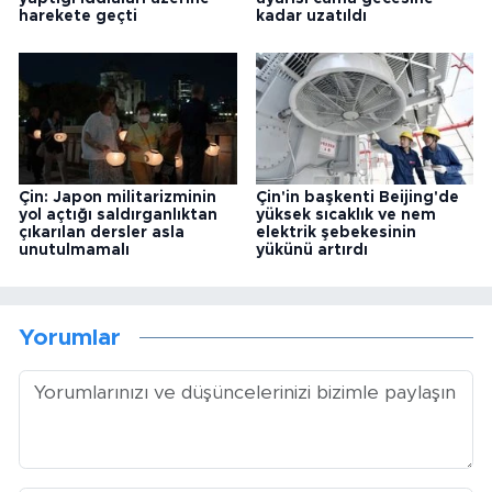
harekete geçti
kadar uzatıldı
Çin: Japon militarizminin
Çin'in başkenti Beijing'de
yol açtığı saldırganlıktan
yüksek sıcaklık ve nem
çıkarılan dersler asla
elektrik şebekesinin
unutulmamalı
yükünü artırdı
Yorumlar