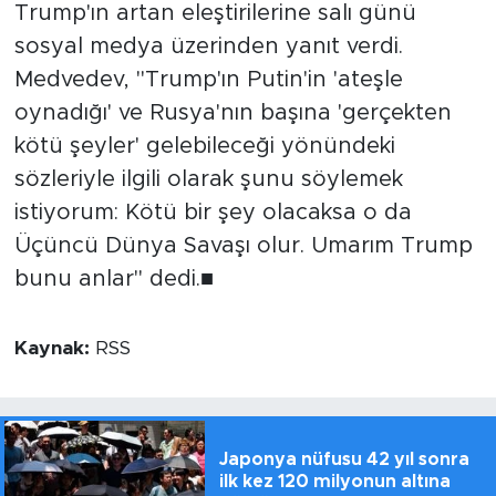
Trump'ın artan eleştirilerine salı günü
sosyal medya üzerinden yanıt verdi.
Medvedev, "Trump'ın Putin'in 'ateşle
oynadığı' ve Rusya'nın başına 'gerçekten
kötü şeyler' gelebileceği yönündeki
sözleriyle ilgili olarak şunu söylemek
istiyorum: Kötü bir şey olacaksa o da
Üçüncü Dünya Savaşı olur. Umarım Trump
bunu anlar" dedi.■
Kaynak:
RSS
Japonya nüfusu 42 yıl sonra
ilk kez 120 milyonun altına