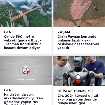
GENEL
YAŞAM
Çin'de 560 metre
Çin'in Fuyuan kentinde
yüksekliğindeki Büyük
bulunan kızılcık ekim
Tianmen Köprüsü'nün
tesisinde hasat festivali
inşaatı devam ediyor
yapıldı
GENEL
BILIM VE TEKNOLOJI
Hindistan'da yurt
Çin, 2024 küresel dijital
arkadaşlarının uyurken
ekonomi patentlerinde
gözlerine yapıştırıcı
dünya liderliğini