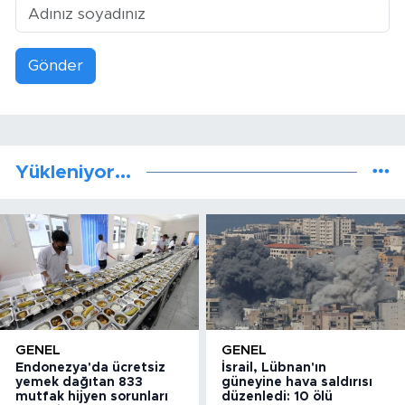
Gönder
Yükleniyor...
GENEL
GENEL
Endonezya'da ücretsiz
İsrail, Lübnan'ın
yemek dağıtan 833
güneyine hava saldırısı
mutfak hijyen sorunları
düzenledi: 10 ölü