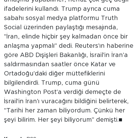
ifadelerini kullandı. Trump ayrıca cuma
sabahı sosyal medya platformu Truth
Social üzerinden paylaştığı mesajında,
"İran, elinde hiçbir şey kalmadan önce bir
anlaşma yapmalı" dedi. Reuters'ın haberine
göre ABD Dışişleri Bakanlığı, İsrail'in İran'a
saldırmasından saatler önce Katar ve
Ortadoğu'daki diğer müttefiklerini
bilgilendirdi. Trump, cuma günü
Washington Post'a verdiği demeçte de
İsrail'in İran'ı vuracağını bildiğini belirterek,
"Tarihi her zaman biliyordum. Çünkü her
şeyi bilirim. Her şeyi biliyorum" demişti.■