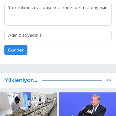
Gönder
Yükleniyor...