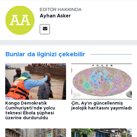
EDITÖR HAKKINDA
Ayhan Asker
Bunlar da ilginizi çekebilir
Kongo Demokratik
Çin, Ay'ın güncellenmiş
Cumhuriyeti'nde yolcu
jeolojik haritasını yayımladı
teknesi Ebola şüphesi
üzerine durduruldu