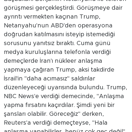
görüşmesi gerçekleştirdi. Görüşmeye dair
ayrıntı vermekten kaçınan Trump,
Netanyahu'nun ABD'den operasyona
doğrudan katılmasını isteyip istemediği
sorusunu yanıtsız bıraktı. Cuma günü
medya kuruluşlarına telefonla verdiği
demeçlerde İran'ı nükleer anlaşma
yapmaya çağıran Trump, aksi takdirde
İsrail'in "daha acımasız" saldırılar
düzenleyeceği uyarısında bulundu. Trump,
NBC News'e verdiği demecinde, "Anlaşma
yapma fırsatını kaçırdılar. Şimdi yeni bir
şansları olabilir. Göreceğiz" derken,
Reuters'a verdiği demeçteyse, "Hala
anlaşma yapabilirler, henüz çok geç değil"