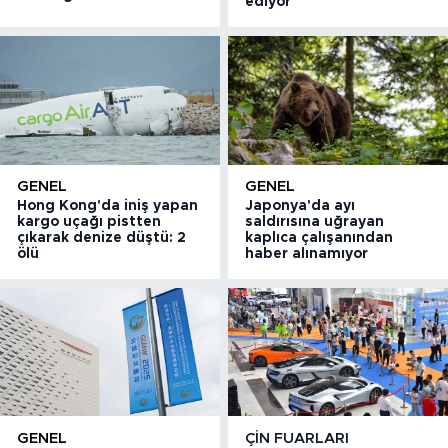
ediyor
GENEL
GENEL
Hong Kong'da iniş yapan
Japonya'da ayı
kargo uçağı pistten
saldırısına uğrayan
çıkarak denize düştü: 2
kaplıca çalışanından
ölü
haber alınamıyor
GENEL
ÇIN FUARLARI