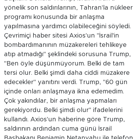
yönelik son saldırılarının, Tahran'la nükleer
programı konusunda bir anlaşma
yapılmasına yardımcı olabileceğini söyledi.
Çevrimiçi haber sitesi Axios'un "İsrail'in
bombardımanının müzakereleri tehlikeye
atıp atmadığı" şeklindeki sorusuna Trump,
"Ben öyle düşünmüyorum. Belki de tam
tersi olur. Belki şimdi daha ciddi müzakere
edecekler" yanıtını verdi. Trump, "60 gün
içinde onları anlaşmaya ikna edemedim.
Çok yakındılar, bir anlaşma yapmaları
gerekiyordu. Belki şimdi olur" ifadelerini
kullandı. Axios'un haberine göre Trump,
saldırının ardından cuma günü İsrail
Başbakanı Benjamin Netanyahu ile telefon