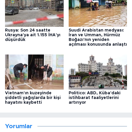
Rusya: Son 24 saatte
Suudi Arabistan medyası:
Ukrayna'ya ait 1.155 İHA'yı
İran ve Umman, Hürmüz
düşürdük
Boğazı'nın yeniden
açılması konusunda anlaştı
Vietnam'ın kuzeyinde
Politico: ABD, Küba'daki
şiddetli yağışlarda bir kişi
istihbarat faaliyetlerini
hayatını kaybetti
artırıyor
Yorumlar