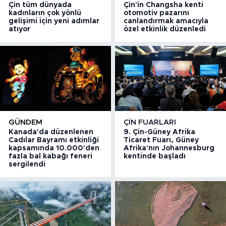
Çin tüm dünyada
Çin'in Changsha kenti
kadınların çok yönlü
otomotiv pazarını
gelişimi için yeni adımlar
canlandırmak amacıyla
atıyor
özel etkinlik düzenledi
GÜNDEM
ÇIN FUARLARI
Kanada'da düzenlenen
9. Çin-Güney Afrika
Cadılar Bayramı etkinliği
Ticaret Fuarı, Güney
kapsamında 10.000'den
Afrika'nın Johannesburg
fazla bal kabağı feneri
kentinde başladı
sergilendi