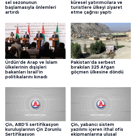
sel sezonunun
küresel yatırımcılara ve
başlamasıyla önlemleri
turistlere ülkeyi ziyaret
artırdı
etme çağrısı yaptı
Ürdün'de Arap ve İslam
Pakistan'da serbest
ülkelerinin dışişleri
bırakılan 325 Afgan
bakanları İsrail'in
göçmen ülkesine döndü
politikalarını kınadı
Çin, ABD'li sertifikasyon
Çin, yabancı sistem
kuruluşlarının Çin Zorunlu
yazılımı içeren ithal ofis
Sertifikasyon
ekipmanlarına ulusal