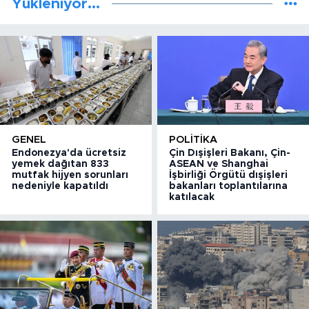
Yükleniyor...
GENEL
POLITIKA
Endonezya'da ücretsiz
Çin Dışişleri Bakanı, Çin-
yemek dağıtan 833
ASEAN ve Shanghai
mutfak hijyen sorunları
İşbirliği Örgütü dışişleri
nedeniyle kapatıldı
bakanları toplantılarına
katılacak