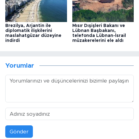
Brezilya, Arjantin ile
Mısır Dışişleri Bakanı ve
diplomatik ilişkilerini
Lübnan Başbakanı,
maslahatgüzar düzeyine
telefonda Lübnan-İsrail
indirdi
müzakerelerini ele aldı
Yorumlar
Gönder