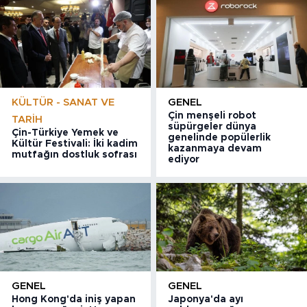
KÜLTÜR - SANAT VE
GENEL
Çin menşeli robot
TARIH
süpürgeler dünya
Çin-Türkiye Yemek ve
genelinde popülerlik
Kültür Festivali: İki kadim
kazanmaya devam
mutfağın dostluk sofrası
ediyor
GENEL
GENEL
Hong Kong'da iniş yapan
Japonya'da ayı