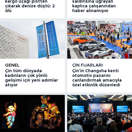
kargo uçağı pistten
saldırısına uğrayan
çıkarak denize düştü: 2
kaplıca çalışanından
ölü
haber alınamıyor
GENEL
ÇIN FUARLARI
Çin tüm dünyada
Çin'in Changsha kenti
kadınların çok yönlü
otomotiv pazarını
gelişimi için yeni adımlar
canlandırmak amacıyla
atıyor
özel etkinlik düzenledi