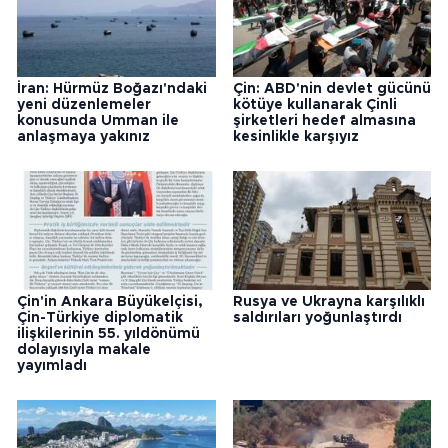
İran: Hürmüz Boğazı'ndaki
Çin: ABD'nin devlet gücünü
yeni düzenlemeler
kötüye kullanarak Çinli
konusunda Umman ile
şirketleri hedef almasına
anlaşmaya yakınız
kesinlikle karşıyız
Çin'in Ankara Büyükelçisi,
Rusya ve Ukrayna karşılıklı
Çin-Türkiye diplomatik
saldırıları yoğunlaştırdı
ilişkilerinin 55. yıldönümü
dolayısıyla makale
yayımladı