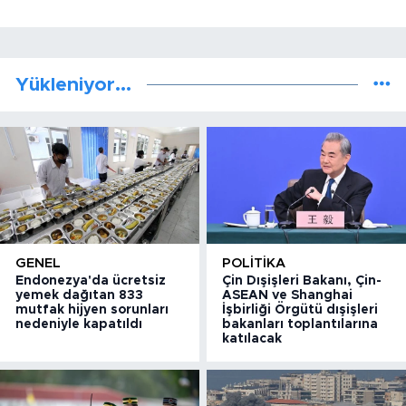
Yükleniyor...
GENEL
POLITIKA
Endonezya'da ücretsiz
Çin Dışişleri Bakanı, Çin-
yemek dağıtan 833
ASEAN ve Shanghai
mutfak hijyen sorunları
İşbirliği Örgütü dışişleri
nedeniyle kapatıldı
bakanları toplantılarına
katılacak