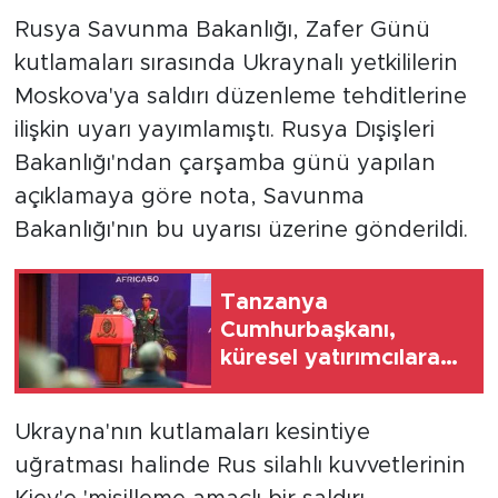
Rusya Savunma Bakanlığı, Zafer Günü
kutlamaları sırasında Ukraynalı yetkililerin
Moskova'ya saldırı düzenleme tehditlerine
ilişkin uyarı yayımlamıştı. Rusya Dışişleri
Bakanlığı'ndan çarşamba günü yapılan
açıklamaya göre nota, Savunma
Bakanlığı'nın bu uyarısı üzerine gönderildi.
Tanzanya
Cumhurbaşkanı,
küresel yatırımcılara
ve turistlere ülkeyi
ziyaret etme çağrısı
Ukrayna'nın kutlamaları kesintiye
yaptı
uğratması halinde Rus silahlı kuvvetlerinin