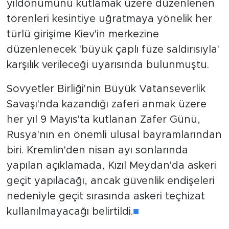
yıldönümünü kutlamak üzere düzenlenen
törenleri kesintiye uğratmaya yönelik her
türlü girişime Kiev'in merkezine
düzenlenecek 'büyük çaplı füze saldırısıyla'
karşılık verileceği uyarısında bulunmuştu.
Sovyetler Birliği'nin Büyük Vatanseverlik
Savaşı'nda kazandığı zaferi anmak üzere
her yıl 9 Mayıs'ta kutlanan Zafer Günü,
Rusya'nın en önemli ulusal bayramlarından
biri. Kremlin'den nisan ayı sonlarında
yapılan açıklamada, Kızıl Meydan'da askeri
geçit yapılacağı, ancak güvenlik endişeleri
nedeniyle geçit sırasında askeri teçhizat
kullanılmayacağı belirtildi.
■