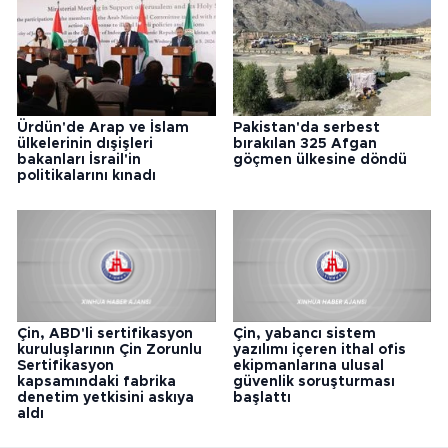
Ürdün'de Arap ve İslam
Pakistan'da serbest
ülkelerinin dışişleri
bırakılan 325 Afgan
bakanları İsrail'in
göçmen ülkesine döndü
politikalarını kınadı
Çin, ABD'li sertifikasyon
Çin, yabancı sistem
kuruluşlarının Çin Zorunlu
yazılımı içeren ithal ofis
Sertifikasyon
ekipmanlarına ulusal
kapsamındaki fabrika
güvenlik soruşturması
denetim yetkisini askıya
başlattı
aldı