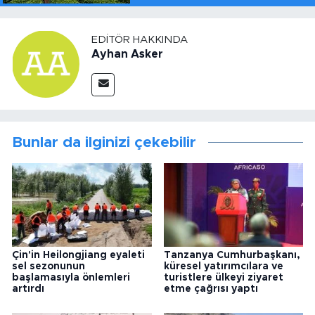
EDITÖR HAKKINDA
Ayhan Asker
Bunlar da ilginizi çekebilir
Çin'in Heilongjiang eyaleti
Tanzanya Cumhurbaşkanı,
sel sezonunun
küresel yatırımcılara ve
başlamasıyla önlemleri
turistlere ülkeyi ziyaret
artırdı
etme çağrısı yaptı