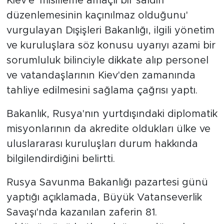
Kiev'e 'misilleme amaçlı bir saldırı
düzenlemesinin kaçınılmaz olduğunu'
vurgulayan Dışişleri Bakanlığı, ilgili yönetim
ve kuruluşlara söz konusu uyarıyı azami bir
sorumluluk bilinciyle dikkate alıp personel
ve vatandaşlarının Kiev'den zamanında
tahliye edilmesini sağlama çağrısı yaptı.
Bakanlık, Rusya'nın yurtdışındaki diplomatik
misyonlarının da akredite oldukları ülke ve
uluslararası kuruluşları durum hakkında
bilgilendirdiğini belirtti.
Rusya Savunma Bakanlığı pazartesi günü
yaptığı açıklamada, Büyük Vatanseverlik
Savaşı'nda kazanılan zaferin 81.