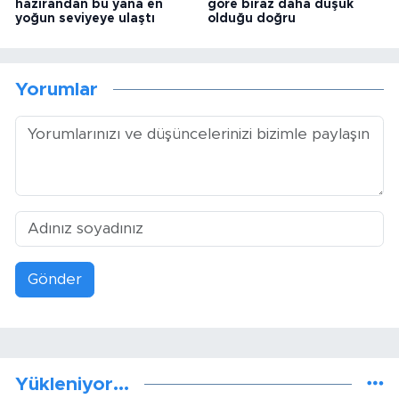
hazirandan bu yana en
göre biraz daha düşük
yoğun seviyeye ulaştı
olduğu doğru
Yorumlar
Gönder
Yükleniyor...