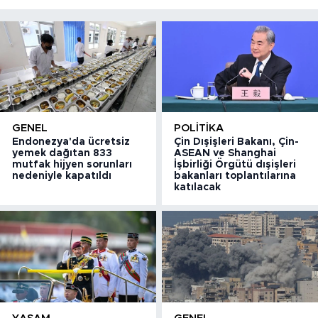
GENEL
POLITIKA
Endonezya'da ücretsiz
Çin Dışişleri Bakanı, Çin-
yemek dağıtan 833
ASEAN ve Shanghai
mutfak hijyen sorunları
İşbirliği Örgütü dışişleri
nedeniyle kapatıldı
bakanları toplantılarına
katılacak