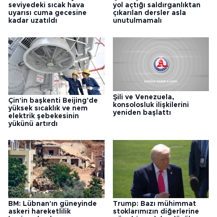
seviyedeki sıcak hava
yol açtığı saldırganlıktan
uyarısı cuma gecesine
çıkarılan dersler asla
kadar uzatıldı
unutulmamalı
Şili ve Venezuela,
Çin'in başkenti Beijing'de
konsolosluk ilişkilerini
yüksek sıcaklık ve nem
yeniden başlattı
elektrik şebekesinin
yükünü artırdı
BM: Lübnan'ın güneyinde
Trump: Bazı mühimmat
askeri hareketlilik
stoklarımızın diğerlerine