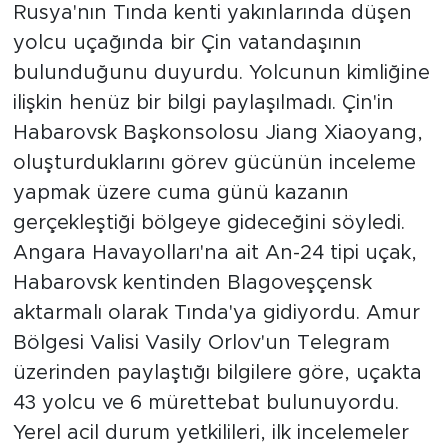
Rusya'nın Tında kenti yakınlarında düşen
yolcu uçağında bir Çin vatandaşının
bulunduğunu duyurdu. Yolcunun kimliğine
ilişkin henüz bir bilgi paylaşılmadı. Çin'in
Habarovsk Başkonsolosu Jiang Xiaoyang,
oluşturduklarını görev gücünün inceleme
yapmak üzere cuma günü kazanın
gerçekleştiği bölgeye gideceğini söyledi.
Angara Havayolları'na ait An-24 tipi uçak,
Habarovsk kentinden Blagoveşçensk
aktarmalı olarak Tında'ya gidiyordu. Amur
Bölgesi Valisi Vasily Orlov'un Telegram
üzerinden paylaştığı bilgilere göre, uçakta
43 yolcu ve 6 mürettebat bulunuyordu.
Yerel acil durum yetkilileri, ilk incelemeler