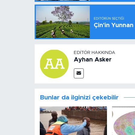
EDITÖRÜN SEÇTIĞI
Çin'in Yunnan
EDITÖR HAKKINDA
Ayhan Asker
Bunlar da ilginizi çekebilir