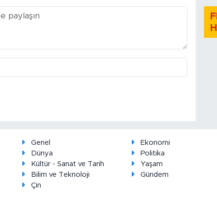
F
H
Genel
Ekonomi
Dünya
Politika
Kültür - Sanat ve Tarih
Yaşam
Bilim ve Teknoloji
Gündem
Çin