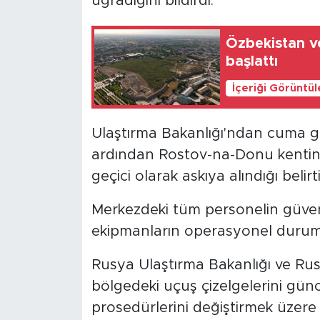
uğradığını bildirdi.
Özbekistan ve
başlattı
İçeriği Görüntü
Ulaştırma Bakanlığı'ndan cuma gü
ardından Rostov-na-Donu kentind
geçici olarak askıya alındığı belirti
Merkezdeki tüm personelin güve
ekipmanların operasyonel durumu
Rusya Ulaştırma Bakanlığı ve Rus
bölgedeki uçuş çizelgelerini günc
prosedürlerini değiştirmek üzere 