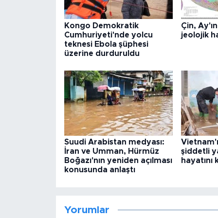
Kongo Demokratik
Çin, Ay'ı
Cumhuriyeti'nde yolcu
jeolojik h
teknesi Ebola şüphesi
üzerine durduruldu
Suudi Arabistan medyası:
Vietnam'
İran ve Umman, Hürmüz
şiddetli y
Boğazı'nın yeniden açılması
hayatını 
konusunda anlaştı
Yorumlar