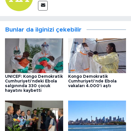
Bunlar da ilginizi çekebilir
UNICEF: Kongo Demokratik
Kongo Demokratik
Cumhuriyeti'ndeki Ebola
Cumhuriyeti'nde Ebola
salgınında 330 çocuk
vakaları 4.000'i aştı
hayatını kaybetti