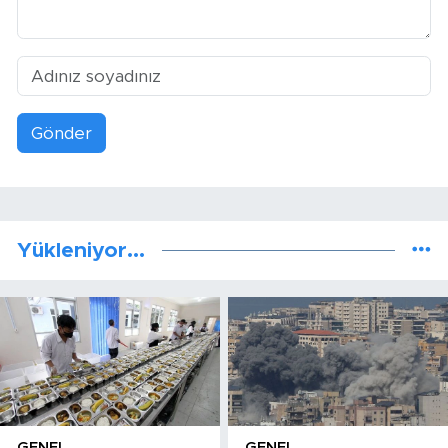
Gönder
Yükleniyor...
GENEL
GENEL