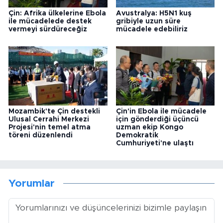
Çin: Afrika ülkelerine Ebola
Avustralya: H5N1 kuş
ile mücadelede destek
gribiyle uzun süre
vermeyi sürdüreceğiz
mücadele edebiliriz
Mozambik'te Çin destekli
Çin'in Ebola ile mücadele
Ulusal Cerrahi Merkezi
için gönderdiği üçüncü
Projesi'nin temel atma
uzman ekip Kongo
töreni düzenlendi
Demokratik
Cumhuriyeti'ne ulaştı
Yorumlar