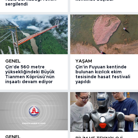
sergilendi
GENEL
YAŞAM
Çin'de 560 metre
Çin'in Fuyuan kentinde
yüksekliğindeki Büyük
bulunan kızılcık ekim
Tianmen Köprüsü'nün
tesisinde hasat festivali
inşaatı devam ediyor
yapıldı
GENEL