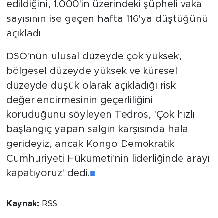
edildiğini, 1.000'in üzerindeki şüpheli vaka
sayısının ise geçen hafta 116'ya düştüğünü
açıkladı.
DSÖ'nün ulusal düzeyde çok yüksek,
bölgesel düzeyde yüksek ve küresel
düzeyde düşük olarak açıkladığı risk
değerlendirmesinin geçerliliğini
koruduğunu söyleyen Tedros, 'Çok hızlı
başlangıç yapan salgın karşısında hala
gerideyiz, ancak Kongo Demokratik
Cumhuriyeti Hükümeti'nin liderliğinde arayı
kapatıyoruz' dedi.
■
Kaynak:
RSS