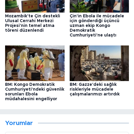
Mozambik'te Çin destekli
Çin'in Ebola ile mücadele
Ulusal Cerrahi Merkezi
için gönderdiği üçüncü
Projesi'nin temel atma
uzman ekip Kongo
töreni düzenlendi
Demokratik
Cumhuriyeti'ne ulaştı
BM: Kongo Demokratik
BM: Gazze'deki sağlık
Cumhuriyeti'ndeki güvenlik
riskleriyle mücadele
sorunları Ebola
çalışmalarımızı artırdık
müdahalesini engelliyor
Yorumlar