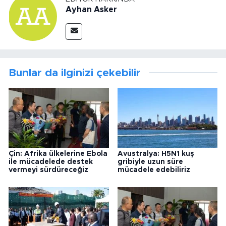
Ayhan Asker
Bunlar da ilginizi çekebilir
Çin: Afrika ülkelerine Ebola
Avustralya: H5N1 kuş
ile mücadelede destek
gribiyle uzun süre
vermeyi sürdüreceğiz
mücadele edebiliriz