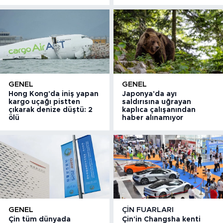
GENEL
GENEL
Hong Kong'da iniş yapan
Japonya'da ayı
kargo uçağı pistten
saldırısına uğrayan
çıkarak denize düştü: 2
kaplıca çalışanından
ölü
haber alınamıyor
GENEL
ÇIN FUARLARI
Çin tüm dünyada
Çin'in Changsha kenti