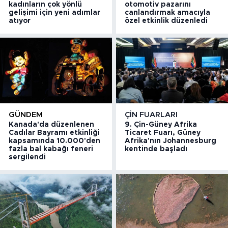
kadınların çok yönlü
otomotiv pazarını
gelişimi için yeni adımlar
canlandırmak amacıyla
atıyor
özel etkinlik düzenledi
GÜNDEM
ÇIN FUARLARI
Kanada'da düzenlenen
9. Çin-Güney Afrika
Cadılar Bayramı etkinliği
Ticaret Fuarı, Güney
kapsamında 10.000'den
Afrika'nın Johannesburg
fazla bal kabağı feneri
kentinde başladı
sergilendi