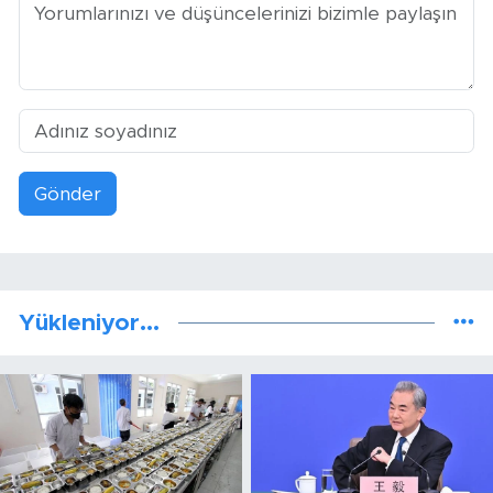
Gönder
Yükleniyor...