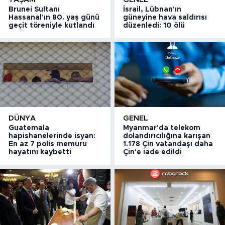
Brunei Sultanı
İsrail, Lübnan'ın
Hassanal'ın 80. yaş günü
güneyine hava saldırısı
geçit töreniyle kutlandı
düzenledi: 10 ölü
DÜNYA
GENEL
Guatemala
Myanmar'da telekom
hapishanelerinde isyan:
dolandırıcılığına karışan
En az 7 polis memuru
1.178 Çin vatandaşı daha
hayatını kaybetti
Çin'e iade edildi