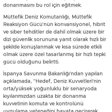
donanmasını bu rol için eğitmek.
Müttefik Deniz Komutanlığı, Müttefik
Reaksiyon Gücü'nün konvansiyonel, hibrit
ve siber tehditler de dahil olmak üzere bir
dizi güvenlik sorununa yanıt olarak hızlı bir
şekilde konuşlanmak ve kısa sürede etkili
olmak üzere özel tasarlanmış bir hızlı tepki
gücü olduğunu belirtti.
İspanya Savunma Bakanlığı'ndan yapılan
açıklamada, "Hedef, Deniz Kuvvetleri'nin
orta/yüksek yoğunluklu bir senaryoda
kıyılarımızdan uzakta bir donanma
kuvvetinin komuta ve kontrolünü
uygulama yeteneğini hayata geçirerek