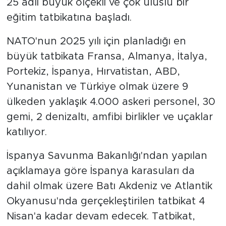
25 adlı büyük ölçekli ve çok uluslu bir
eğitim tatbikatına başladı.
NATO'nun 2025 yılı için planladığı en
büyük tatbikata Fransa, Almanya, İtalya,
Portekiz, İspanya, Hırvatistan, ABD,
Yunanistan ve Türkiye olmak üzere 9
ülkeden yaklaşık 4.000 askeri personel, 30
gemi, 2 denizaltı, amfibi birlikler ve uçaklar
katılıyor.
İspanya Savunma Bakanlığı'ndan yapılan
açıklamaya göre İspanya karasuları da
dahil olmak üzere Batı Akdeniz ve Atlantik
Okyanusu'nda gerçekleştirilen tatbikat 4
Nisan'a kadar devam edecek. Tatbikat,