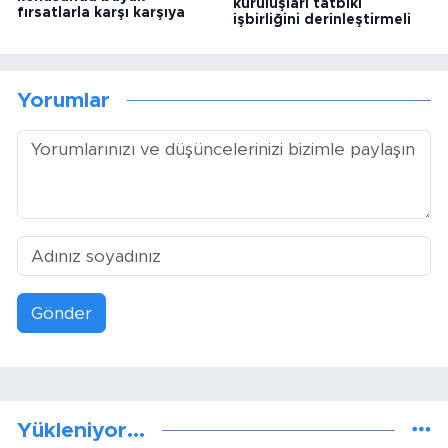
kuruluşları tatbiki
fırsatlarla karşı karşıya
işbirliğini derinleştirmeli
Yorumlar
Gönder
Yükleniyor...