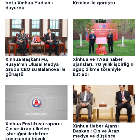
botu Xinhua Yudian'ı
Kiselev ile görüştü
duyurdu
Xinhua Başkanı Fu,
Xinhua ve TASS haber
Rusya'nın Ulusal Medya
ajansları, 70 yıllık işbirliğini
Grubu CEO'su Balanova ile
ağaç dikme töreniyle
görüştü
kutladı
Xinhua Enstitüsü raporu:
Xinhua Haber Ajansı
Çin ve Arap ülkeleri
Başkanı: Çin ve Arap
işbirliğini ilerletme
medya ve düşünce
konusunda büyük