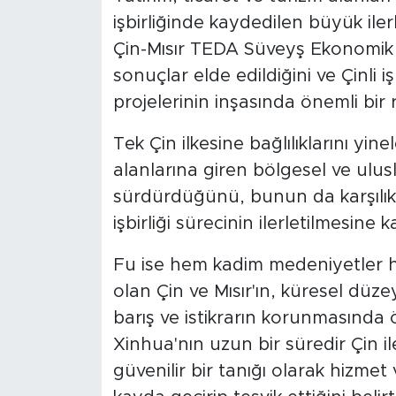
işbirliğinde kaydedilen büyük i
Çin-Mısır TEDA Süveyş Ekonomik ve
sonuçlar elde edildiğini ve Çinli i
projelerinin inşasında önemli bir r
Tek Çin ilkesine bağlılıklarını yinel
alanlarına giren bölgesel ve ulu
sürdürdüğünü, bunun da karşılıklı
işbirliği sürecinin ilerletilmesine
Fu ise hem kadim medeniyetler h
olan Çin ve Mısır'ın, küresel dü
barış ve istikrarın korunmasında
Xinhua'nın uzun bir süredir Çin ile
güvenilir bir tanığı olarak hizmet 