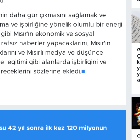
i.
inin daha gür çıkmasını sağlamak ve
 ve işbirliğine yönelik olumlu bir enerji
ibi Mısır'ın ekonomik ve sosyal
afsız haberler yapacaklarını, Mısır'ın
klarını ve Mısırlı medya ve düşünce
Ç
l eğitimi gibi alanlarda işbirliğini ve
k
y
ireceklerini sözlerine ekledi.
■
y
a
u 42 yıl sonra ilk kez 120 milyonun