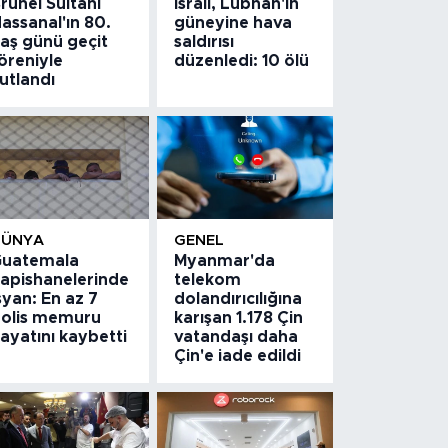
runei Sultanı
İsrail, Lübnan'ın
assanal'ın 80.
güneyine hava
aş günü geçit
saldırısı
öreniyle
düzenledi: 10 ölü
utlandı
DÜNYA
GENEL
uatemala
Myanmar'da
apishanelerinde
telekom
syan: En az 7
dolandırıcılığına
olis memuru
karışan 1.178 Çin
ayatını kaybetti
vatandaşı daha
Çin'e iade edildi