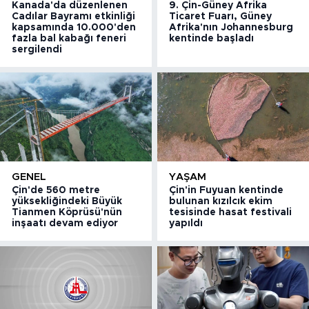
Kanada'da düzenlenen
9. Çin-Güney Afrika
Cadılar Bayramı etkinliği
Ticaret Fuarı, Güney
kapsamında 10.000'den
Afrika'nın Johannesburg
fazla bal kabağı feneri
kentinde başladı
sergilendi
GENEL
YAŞAM
Çin'de 560 metre
Çin'in Fuyuan kentinde
yüksekliğindeki Büyük
bulunan kızılcık ekim
Tianmen Köprüsü'nün
tesisinde hasat festivali
inşaatı devam ediyor
yapıldı