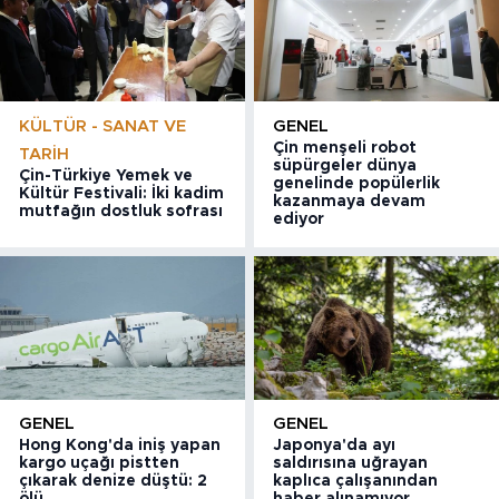
KÜLTÜR - SANAT VE
GENEL
Çin menşeli robot
TARIH
süpürgeler dünya
Çin-Türkiye Yemek ve
genelinde popülerlik
Kültür Festivali: İki kadim
kazanmaya devam
mutfağın dostluk sofrası
ediyor
GENEL
GENEL
Hong Kong'da iniş yapan
Japonya'da ayı
kargo uçağı pistten
saldırısına uğrayan
çıkarak denize düştü: 2
kaplıca çalışanından