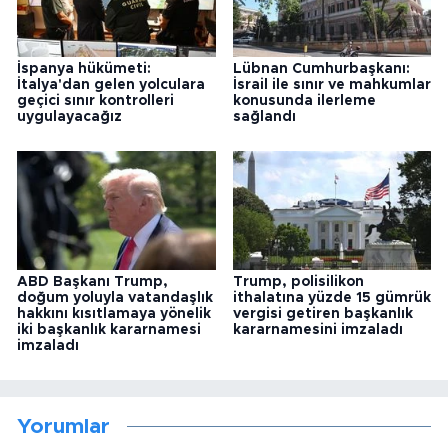
İspanya hükümeti:
Lübnan Cumhurbaşkanı:
İtalya'dan gelen yolculara
İsrail ile sınır ve mahkumlar
geçici sınır kontrolleri
konusunda ilerleme
uygulayacağız
sağlandı
ABD Başkanı Trump,
Trump, polisilikon
doğum yoluyla vatandaşlık
ithalatına yüzde 15 gümrük
hakkını kısıtlamaya yönelik
vergisi getiren başkanlık
iki başkanlık kararnamesi
kararnamesini imzaladı
imzaladı
Yorumlar