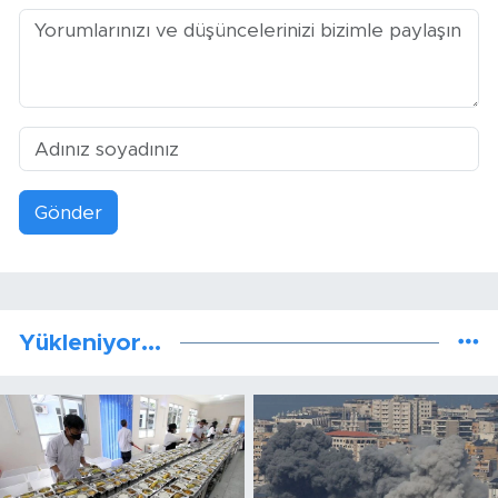
Gönder
Yükleniyor...