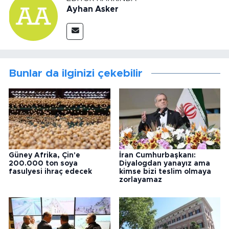
Ayhan Asker
Bunlar da ilginizi çekebilir
Güney Afrika, Çin'e
İran Cumhurbaşkanı:
200.000 ton soya
Diyalogdan yanayız ama
fasulyesi ihraç edecek
kimse bizi teslim olmaya
zorlayamaz