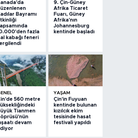
anada'da
9. Çin-Güney
üzenlenen
Afrika Ticaret
adılar Bayramı
Fuarı, Güney
tkinliği
Afrika'nın
apsamında
Johannesburg
0.000'den fazla
kentinde başladı
al kabağı feneri
ergilendi
GENEL
YAŞAM
in'de 560 metre
Çin'in Fuyuan
üksekliğindeki
kentinde bulunan
üyük Tianmen
kızılcık ekim
öprüsü'nün
tesisinde hasat
nşaatı devam
festivali yapıldı
diyor