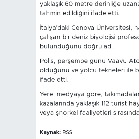
yaklaşık 60 metre derinliğe uz
tahmin edildiğini ifade etti.
İtalya'daki Cenova Üniversitesi,
çalışan bir deniz biyolojisi profes
bulunduğunu doğruladı.
Polis, perşembe günü Vaavu Atoll
olduğunu ve yolcu tekneleri ile bal
ifade etti.
Yerel medyaya göre, takımadala
kazalarında yaklaşık 112 turist hay
veya şnorkel faaliyetleri sırasında
Kaynak:
RSS