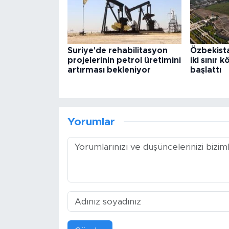
Suriye'de rehabilitasyon
Özbekista
projelerinin petrol üretimini
iki sınır 
artırması bekleniyor
başlattı
Yorumlar