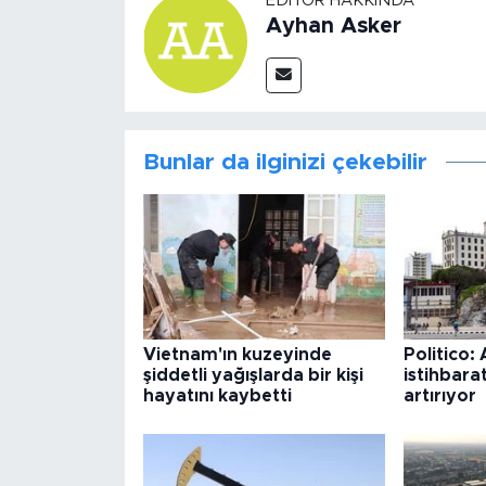
EDITÖR HAKKINDA
Ayhan Asker
Bunlar da ilginizi çekebilir
Vietnam'ın kuzeyinde
Politico:
şiddetli yağışlarda bir kişi
istihbarat
hayatını kaybetti
artırıyor