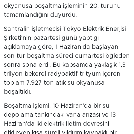
okyanusa boşaltma işleminin 20. turunu
tamamlandığını duyurdu.
Santralin işletmecisi Tokyo Elektrik Enerjisi
Şirketi'nin pazartesi günü yaptığı
açıklamaya göre, 1 Haziran'da başlayan
son tur boşaltma süreci cumartesi öğleden
sonra sona erdi. Bu kapsamda yaklaşık 1,3
trilyon bekerel radyoaktif trityum içeren
toplam 7.927 ton atık su okyanusa
boşaltıldı.
Boşaltma işlemi, 10 Haziran'da bir su
depolama tankındaki vana arızası ve 13
Haziran'da iki elektrik iletim devresini
etkileyen kısa süreli yıldırım kaynaklı bir