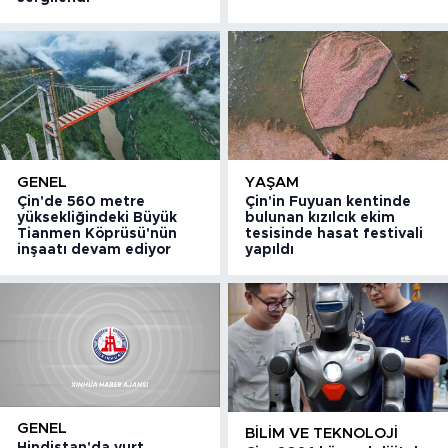
GENEL
YAŞAM
Çin'de 560 metre
Çin'in Fuyuan kentinde
yüksekliğindeki Büyük
bulunan kızılcık ekim
Tianmen Köprüsü'nün
tesisinde hasat festivali
inşaatı devam ediyor
yapıldı
GENEL
BILIM VE TEKNOLOJI