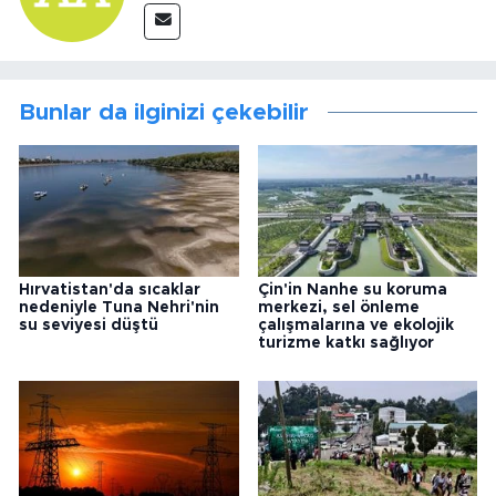
Bunlar da ilginizi çekebilir
Hırvatistan'da sıcaklar
Çin'in Nanhe su koruma
nedeniyle Tuna Nehri'nin
merkezi, sel önleme
su seviyesi düştü
çalışmalarına ve ekolojik
turizme katkı sağlıyor