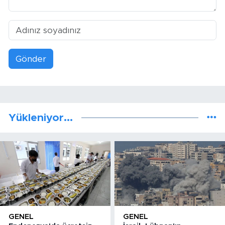
Gönder
Yükleniyor...
GENEL
GENEL