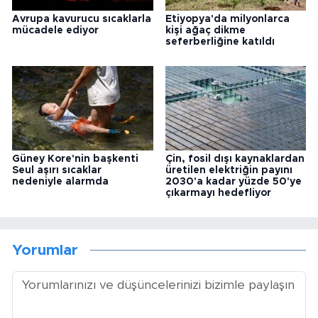
Avrupa kavurucu sıcaklarla
Etiyopya'da milyonlarca
mücadele ediyor
kişi ağaç dikme
seferberliğine katıldı
Güney Kore'nin başkenti
Çin, fosil dışı kaynaklardan
Seul aşırı sıcaklar
üretilen elektriğin payını
nedeniyle alarmda
2030'a kadar yüzde 50'ye
çıkarmayı hedefliyor
Yorumlar