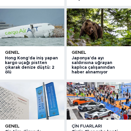
GENEL
GENEL
Hong Kong'da iniş yapan
Japonya'da ayı
kargo uçağı pistten
saldırısına uğrayan
çıkarak denize düştü: 2
kaplıca çalışanından
ölü
haber alınamıyor
GENEL
ÇIN FUARLARI