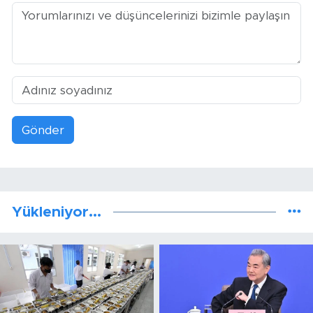
Gönder
Yükleniyor...