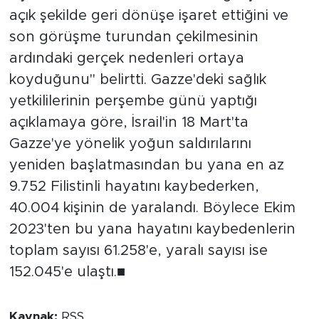
açık şekilde geri dönüşe işaret ettiğini ve
son görüşme turundan çekilmesinin
ardındaki gerçek nedenleri ortaya
koyduğunu" belirtti. Gazze'deki sağlık
yetkililerinin perşembe günü yaptığı
açıklamaya göre, İsrail'in 18 Mart'ta
Gazze'ye yönelik yoğun saldırılarını
yeniden başlatmasından bu yana en az
9.752 Filistinli hayatını kaybederken,
40.004 kişinin de yaralandı. Böylece Ekim
2023'ten bu yana hayatını kaybedenlerin
toplam sayısı 61.258'e, yaralı sayısı ise
152.045'e ulaştı.■
Kaynak:
RSS