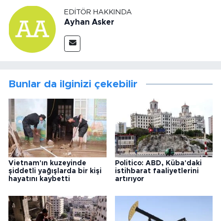
EDITÖR HAKKINDA
Ayhan Asker
Bunlar da ilginizi çekebilir
Vietnam'ın kuzeyinde
Politico: ABD, Küba'daki
şiddetli yağışlarda bir kişi
istihbarat faaliyetlerini
hayatını kaybetti
artırıyor