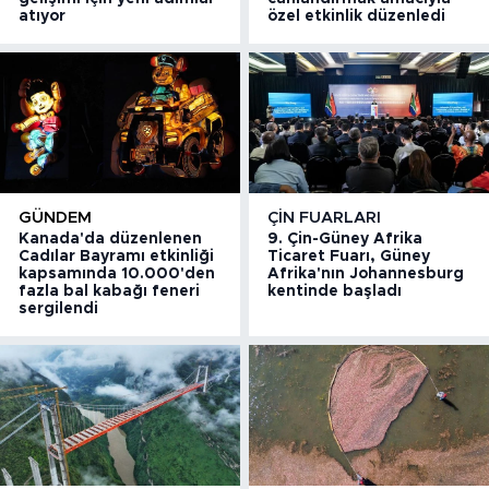
atıyor
özel etkinlik düzenledi
GÜNDEM
ÇIN FUARLARI
Kanada'da düzenlenen
9. Çin-Güney Afrika
Cadılar Bayramı etkinliği
Ticaret Fuarı, Güney
kapsamında 10.000'den
Afrika'nın Johannesburg
fazla bal kabağı feneri
kentinde başladı
sergilendi