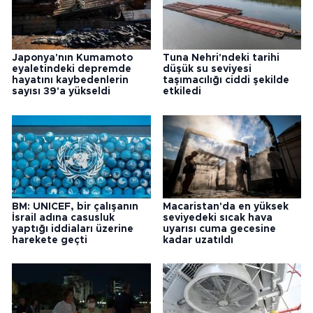
Japonya'nın Kumamoto
Tuna Nehri'ndeki tarihi
eyaletindeki depremde
düşük su seviyesi
hayatını kaybedenlerin
taşımacılığı ciddi şekilde
sayısı 39'a yükseldi
etkiledi
BM: UNICEF, bir çalışanın
Macaristan'da en yüksek
İsrail adına casusluk
seviyedeki sıcak hava
yaptığı iddiaları üzerine
uyarısı cuma gecesine
harekete geçti
kadar uzatıldı