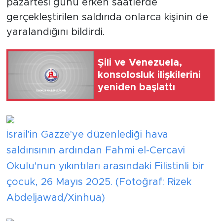
pazartesi günü erken saatlerde
gerçekleştirilen saldırıda onlarca kişinin de
yaralandığını bildirdi.
Şili ve Venezuela,
konsolosluk ilişkilerini
yeniden başlattı
İsrail'in Gazze'ye düzenlediği hava
saldırısının ardından Fahmi el-Cercavi
Okulu'nun yıkıntıları arasındaki Filistinli bir
çocuk, 26 Mayıs 2025. (Fotoğraf: Rizek
Abdeljawad/Xinhua)