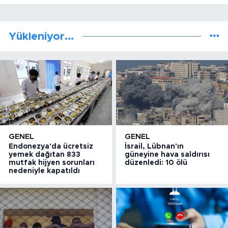
Yükleniyor...
GENEL
GENEL
Endonezya'da ücretsiz
İsrail, Lübnan'ın
yemek dağıtan 833
güneyine hava saldırısı
mutfak hijyen sorunları
düzenledi: 10 ölü
nedeniyle kapatıldı