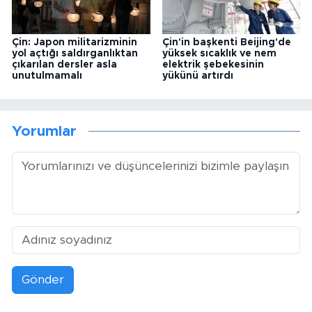
Çin: Japon militarizminin
Çin'in başkenti Beijing'de
yol açtığı saldırganlıktan
yüksek sıcaklık ve nem
çıkarılan dersler asla
elektrik şebekesinin
unutulmamalı
yükünü artırdı
Yorumlar
Gönder