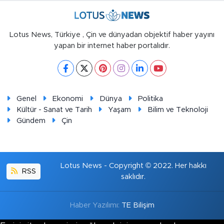
Lotus News, Türkiye , Çin ve dünyadan objektif haber yayını
yapan bir internet haber portalıdır.
Genel
Ekonomi
Dünya
Politika
Kültür - Sanat ve Tarih
Yaşam
Bilim ve Teknoloji
Gündem
Çin
Lotus News - Copyright © 2022. Her hakkı
RSS
saklıdır.
Haber Yazılımı:
TE Bilişim