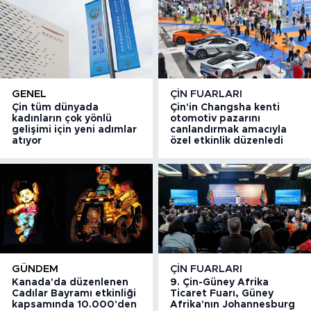
GENEL
ÇIN FUARLARI
Çin tüm dünyada
Çin'in Changsha kenti
kadınların çok yönlü
otomotiv pazarını
gelişimi için yeni adımlar
canlandırmak amacıyla
atıyor
özel etkinlik düzenledi
GÜNDEM
ÇIN FUARLARI
Kanada'da düzenlenen
9. Çin-Güney Afrika
Cadılar Bayramı etkinliği
Ticaret Fuarı, Güney
kapsamında 10.000'den
Afrika'nın Johannesburg