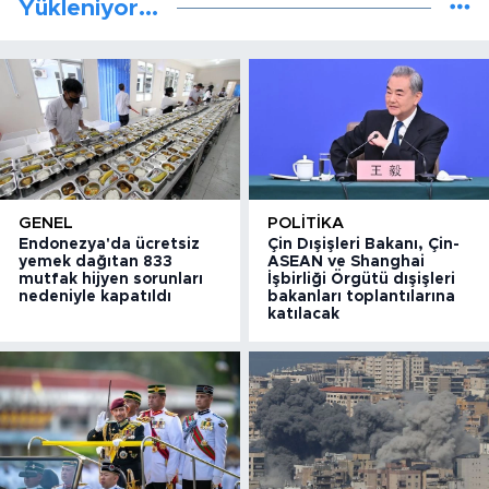
Yükleniyor...
GENEL
POLITIKA
Endonezya'da ücretsiz
Çin Dışişleri Bakanı, Çin-
yemek dağıtan 833
ASEAN ve Shanghai
mutfak hijyen sorunları
İşbirliği Örgütü dışişleri
nedeniyle kapatıldı
bakanları toplantılarına
katılacak