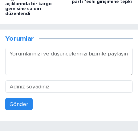
parti feshi girişimine tepki
açıklarında bir kargo
gemisine saldırı
düzenlendi
Yorumlar
Gönder