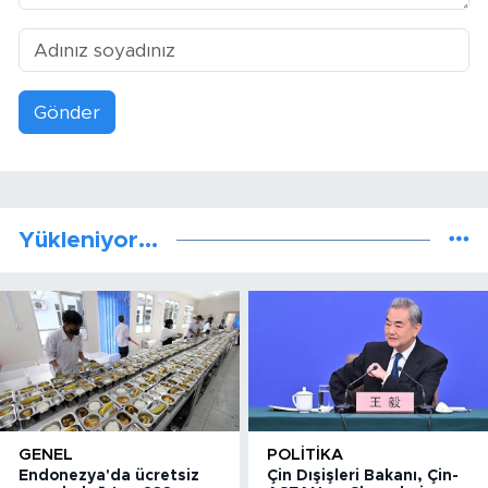
Gönder
Yükleniyor...
GENEL
POLITIKA
Endonezya'da ücretsiz
Çin Dışişleri Bakanı, Çin-