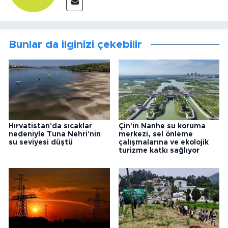
Bunlar da ilginizi çekebilir
Hırvatistan'da sıcaklar
Çin'in Nanhe su koruma
nedeniyle Tuna Nehri'nin
merkezi, sel önleme
su seviyesi düştü
çalışmalarına ve ekolojik
turizme katkı sağlıyor