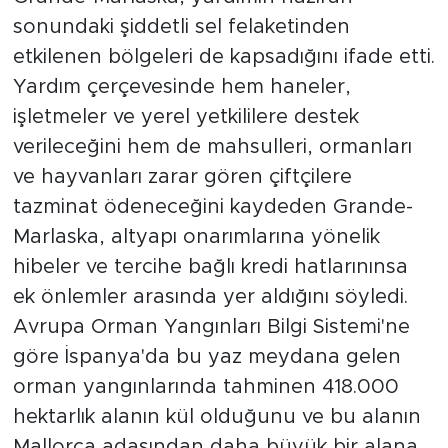
sonundaki şiddetli sel felaketinden
etkilenen bölgeleri de kapsadığını ifade etti.
Yardım çerçevesinde hem haneler,
işletmeler ve yerel yetkililere destek
verileceğini hem de mahsulleri, ormanları
ve hayvanları zarar gören çiftçilere
tazminat ödeneceğini kaydeden Grande-
Marlaska, altyapı onarımlarına yönelik
hibeler ve tercihe bağlı kredi hatlarınınsa
ek önlemler arasında yer aldığını söyledi.
Avrupa Orman Yangınları Bilgi Sistemi'ne
göre İspanya'da bu yaz meydana gelen
orman yangınlarında tahminen 418.000
hektarlık alanın kül olduğunu ve bu alanın
Mallorca adasından daha büyük bir alana