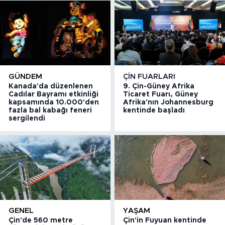
GÜNDEM
ÇIN FUARLARI
Kanada'da düzenlenen
9. Çin-Güney Afrika
Cadılar Bayramı etkinliği
Ticaret Fuarı, Güney
kapsamında 10.000'den
Afrika'nın Johannesburg
fazla bal kabağı feneri
kentinde başladı
sergilendi
GENEL
YAŞAM
Çin'de 560 metre
Çin'in Fuyuan kentinde