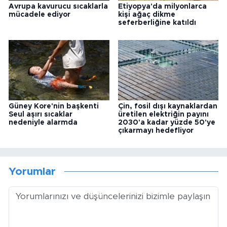
Avrupa kavurucu sıcaklarla
Etiyopya'da milyonlarca
mücadele ediyor
kişi ağaç dikme
seferberliğine katıldı
Güney Kore'nin başkenti
Çin, fosil dışı kaynaklardan
Seul aşırı sıcaklar
üretilen elektriğin payını
nedeniyle alarmda
2030'a kadar yüzde 50'ye
çıkarmayı hedefliyor
Yorumlar