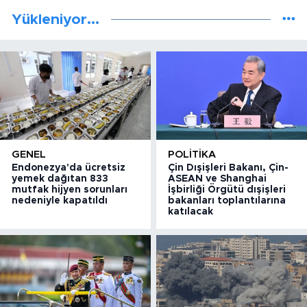
Yükleniyor...
GENEL
POLITIKA
Endonezya'da ücretsiz
Çin Dışişleri Bakanı, Çin-
yemek dağıtan 833
ASEAN ve Shanghai
mutfak hijyen sorunları
İşbirliği Örgütü dışişleri
nedeniyle kapatıldı
bakanları toplantılarına
katılacak