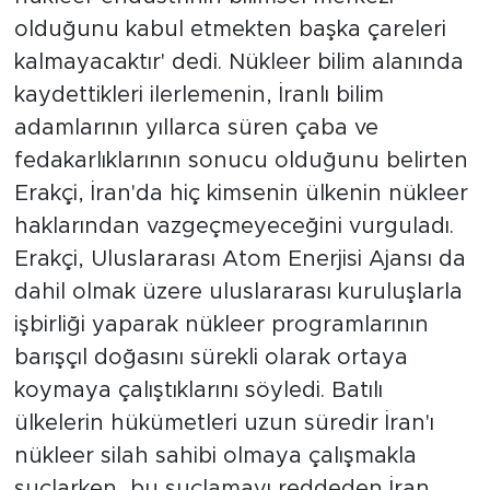
olduğunu kabul etmekten başka çareleri
kalmayacaktır' dedi. Nükleer bilim alanında
kaydettikleri ilerlemenin, İranlı bilim
adamlarının yıllarca süren çaba ve
fedakarlıklarının sonucu olduğunu belirten
Erakçi, İran'da hiç kimsenin ülkenin nükleer
haklarından vazgeçmeyeceğini vurguladı.
Erakçi, Uluslararası Atom Enerjisi Ajansı da
dahil olmak üzere uluslararası kuruluşlarla
işbirliği yaparak nükleer programlarının
barışçıl doğasını sürekli olarak ortaya
koymaya çalıştıklarını söyledi. Batılı
ülkelerin hükümetleri uzun süredir İran'ı
nükleer silah sahibi olmaya çalışmakla
suçlarken, bu suçlamayı reddeden İran,