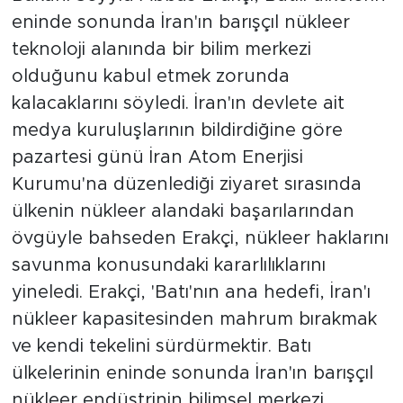
eninde sonunda İran'ın barışçıl nükleer
teknoloji alanında bir bilim merkezi
olduğunu kabul etmek zorunda
kalacaklarını söyledi. İran'ın devlete ait
medya kuruluşlarının bildirdiğine göre
pazartesi günü İran Atom Enerjisi
Kurumu'na düzenlediği ziyaret sırasında
ülkenin nükleer alandaki başarılarından
övgüyle bahseden Erakçi, nükleer haklarını
savunma konusundaki kararlılıklarını
yineledi. Erakçi, 'Batı'nın ana hedefi, İran'ı
nükleer kapasitesinden mahrum bırakmak
ve kendi tekelini sürdürmektir. Batı
ülkelerinin eninde sonunda İran'ın barışçıl
nükleer endüstrinin bilimsel merkezi