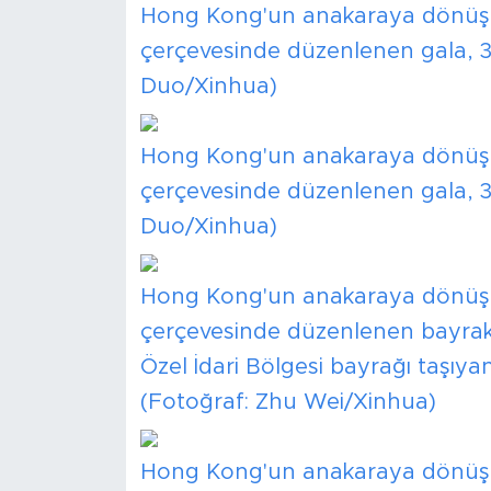
Hong Kong'un anakaraya dönüşü
çerçevesinde düzenlenen gala, 3
Duo/Xinhua)
Hong Kong'un anakaraya dönüşü
çerçevesinde düzenlenen gala, 3
Duo/Xinhua)
Hong Kong'un anakaraya dönüşü
çerçevesinde düzenlenen bayra
Özel İdari Bölgesi bayrağı taşıy
(Fotoğraf: Zhu Wei/Xinhua)
Hong Kong'un anakaraya dönüşü