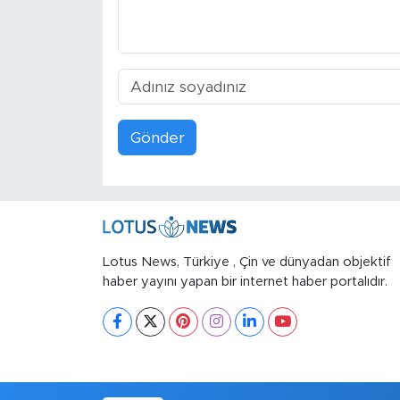
Gönder
Lotus News, Türkiye , Çin ve dünyadan objektif
haber yayını yapan bir internet haber portalıdır.