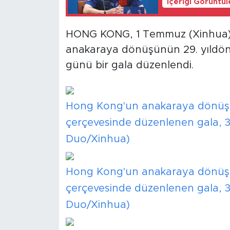
İçeriği Görüntü
HONG KONG, 1 Temmuz (Xinhua) -
anakaraya dönüşünün 29. yıldönü
günü bir gala düzenlendi.
Hong Kong'un anakaraya dönüşü
çerçevesinde düzenlenen gala, 3
Duo/Xinhua)
Hong Kong'un anakaraya dönüşü
çerçevesinde düzenlenen gala, 3
Duo/Xinhua)