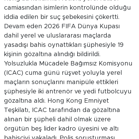
camiasından isimlerin kontrolünde olduğu
iddia edilen bir suç şebekesini çökertti.
Devam eden 2026 FIFA Dünya Kupası
dahil yerel ve uluslararası maçlarda
yasadışı bahis oynattıkları şüphesiyle 19
kişinin gözaltına alındığı bildirildi.
Yolsuzlukla Mücadele Bağımsız Komisyonu
(ICAC) cuma günü rüşvet yoluyla yerel
maçların sonuçlarını manipüle ettikleri
şüphesiyle iki antrenör ve yedi futbolcuyu
gözaltına aldı. Hong Kong Emniyet
Teşkilatı, ICAC tarafından da gözaltına
alınan bir şüpheli dahil olmak üzere
örgütün beş lider kadro üyesini ve altı
bahisçiyi yakaladı. Polis soruşturması,