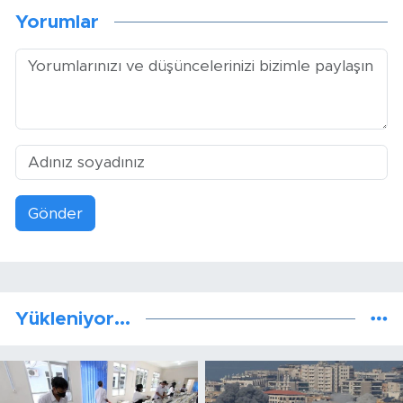
Yorumlar
Gönder
Yükleniyor...