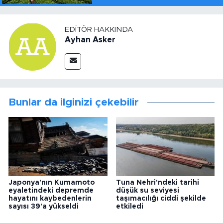
EDITÖR HAKKINDA
Ayhan Asker
Bunlar da ilginizi çekebilir
Japonya'nın Kumamoto
Tuna Nehri'ndeki tarihi
eyaletindeki depremde
düşük su seviyesi
hayatını kaybedenlerin
taşımacılığı ciddi şekilde
sayısı 39'a yükseldi
etkiledi