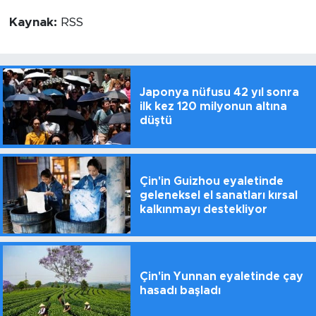
Kaynak:
RSS
Japonya nüfusu 42 yıl sonra
ilk kez 120 milyonun altına
düştü
Çin'in Guizhou eyaletinde
geleneksel el sanatları kırsal
kalkınmayı destekliyor
Çin'in Yunnan eyaletinde çay
hasadı başladı