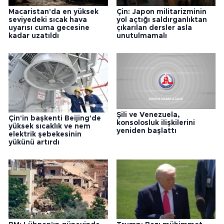
Macaristan'da en yüksek
Çin: Japon militarizminin
seviyedeki sıcak hava
yol açtığı saldırganlıktan
uyarısı cuma gecesine
çıkarılan dersler asla
kadar uzatıldı
unutulmamalı
Şili ve Venezuela,
Çin'in başkenti Beijing'de
konsolosluk ilişkilerini
yüksek sıcaklık ve nem
yeniden başlattı
elektrik şebekesinin
yükünü artırdı