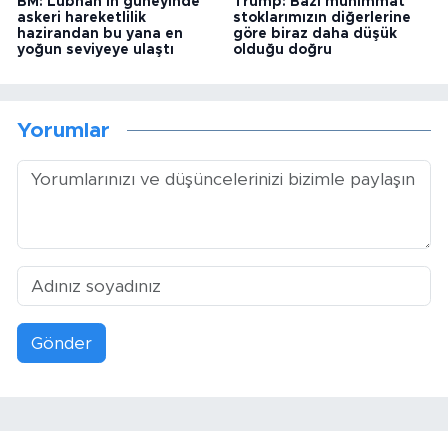
BM: Lübnan'ın güneyinde
Trump: Bazı mühimmat
askeri hareketlilik
stoklarımızın diğerlerine
hazirandan bu yana en
göre biraz daha düşük
yoğun seviyeye ulaştı
olduğu doğru
Yorumlar
Gönder