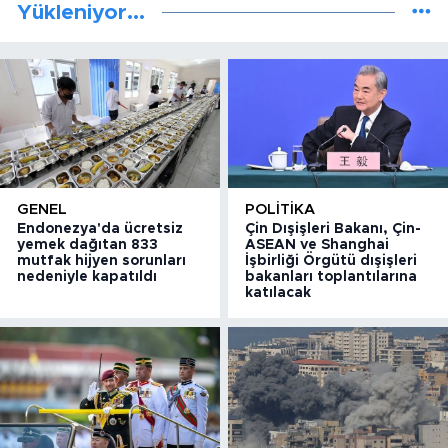
Yükleniyor...
GENEL
POLITIKA
Endonezya'da ücretsiz
Çin Dışişleri Bakanı, Çin-
yemek dağıtan 833
ASEAN ve Shanghai
mutfak hijyen sorunları
İşbirliği Örgütü dışişleri
nedeniyle kapatıldı
bakanları toplantılarına
katılacak