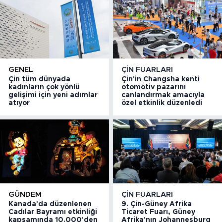
GENEL
ÇIN FUARLARI
Çin tüm dünyada
Çin'in Changsha kenti
kadınların çok yönlü
otomotiv pazarını
gelişimi için yeni adımlar
canlandırmak amacıyla
atıyor
özel etkinlik düzenledi
GÜNDEM
ÇIN FUARLARI
Kanada'da düzenlenen
9. Çin-Güney Afrika
Cadılar Bayramı etkinliği
Ticaret Fuarı, Güney
kapsamında 10.000'den
Afrika'nın Johannesburg