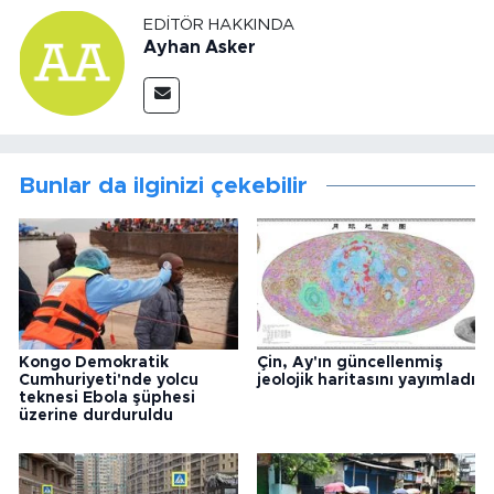
EDITÖR HAKKINDA
Ayhan Asker
Bunlar da ilginizi çekebilir
Kongo Demokratik
Çin, Ay'ın güncellenmiş
Cumhuriyeti'nde yolcu
jeolojik haritasını yayımladı
teknesi Ebola şüphesi
üzerine durduruldu