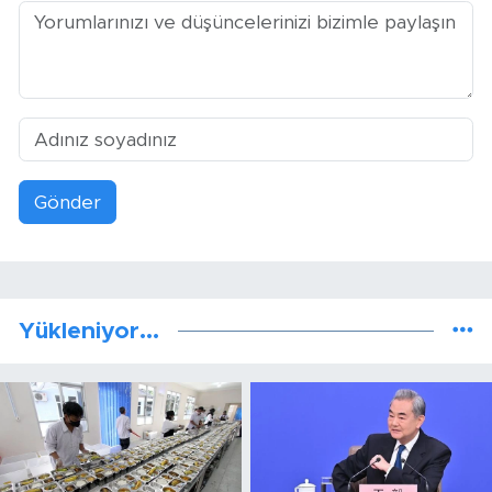
Gönder
Yükleniyor...