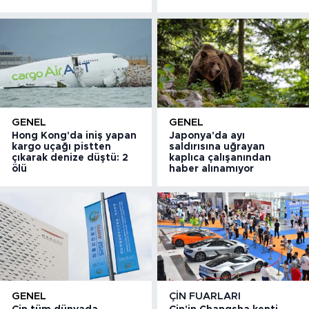
GENEL
GENEL
Hong Kong'da iniş yapan
Japonya'da ayı
kargo uçağı pistten
saldırısına uğrayan
çıkarak denize düştü: 2
kaplıca çalışanından
ölü
haber alınamıyor
GENEL
ÇIN FUARLARI