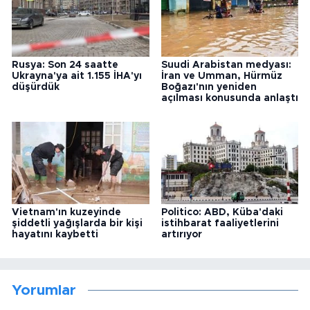
Rusya: Son 24 saatte
Suudi Arabistan medyası:
Ukrayna'ya ait 1.155 İHA'yı
İran ve Umman, Hürmüz
düşürdük
Boğazı'nın yeniden
açılması konusunda anlaştı
Vietnam'ın kuzeyinde
Politico: ABD, Küba'daki
şiddetli yağışlarda bir kişi
istihbarat faaliyetlerini
hayatını kaybetti
artırıyor
Yorumlar