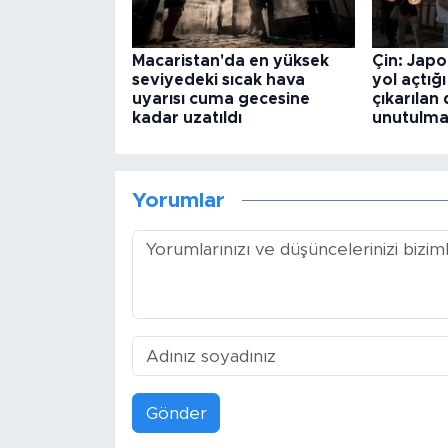
Macaristan'da en yüksek
Çin: Japo
seviyedeki sıcak hava
yol açtığı
uyarısı cuma gecesine
çıkarılan 
kadar uzatıldı
unutulma
Yorumlar
Gönder