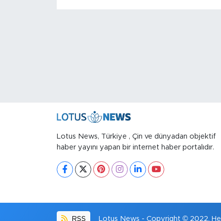
Lotus News, Türkiye , Çin ve dünyadan objektif
haber yayını yapan bir internet haber portalıdır.
RSS
Lotus News - Copyright © 2022. Her 