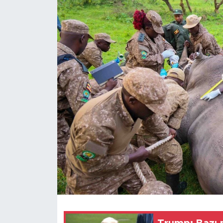
Gündem
Video
Sağlık
Foto Haber
Xinhua
Xinhua Türkiye
Seyahat