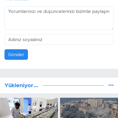
Gönder
Yükleniyor...