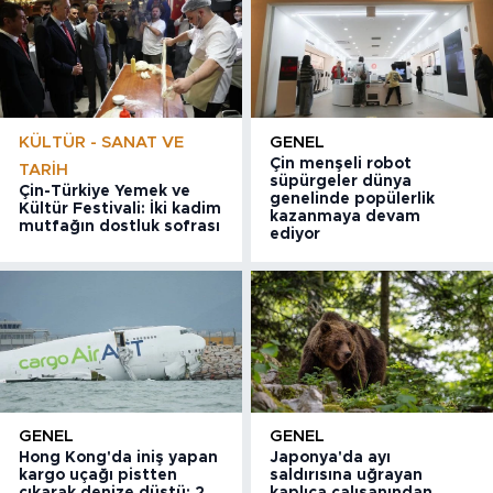
KÜLTÜR - SANAT VE
GENEL
Çin menşeli robot
TARIH
süpürgeler dünya
Çin-Türkiye Yemek ve
genelinde popülerlik
Kültür Festivali: İki kadim
kazanmaya devam
mutfağın dostluk sofrası
ediyor
GENEL
GENEL
Hong Kong'da iniş yapan
Japonya'da ayı
kargo uçağı pistten
saldırısına uğrayan