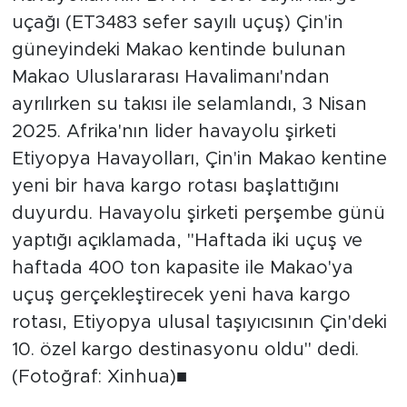
uçağı (ET3483 sefer sayılı uçuş) Çin'in
güneyindeki Makao kentinde bulunan
Makao Uluslararası Havalimanı'ndan
ayrılırken su takısı ile selamlandı, 3 Nisan
2025. Afrika'nın lider havayolu şirketi
Etiyopya Havayolları, Çin'in Makao kentine
yeni bir hava kargo rotası başlattığını
duyurdu. Havayolu şirketi perşembe günü
yaptığı açıklamada, "Haftada iki uçuş ve
haftada 400 ton kapasite ile Makao'ya
uçuş gerçekleştirecek yeni hava kargo
rotası, Etiyopya ulusal taşıyıcısının Çin'deki
10. özel kargo destinasyonu oldu" dedi.
(Fotoğraf: Xinhua)■