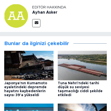
EDITÖR HAKKINDA
Ayhan Asker
Bunlar da ilginizi çekebilir
Japonya'nın Kumamoto
Tuna Nehri'ndeki tarihi
eyaletindeki depremde
düşük su seviyesi
hayatını kaybedenlerin
taşımacılığı ciddi şekilde
sayısı 39'a yükseldi
etkiledi