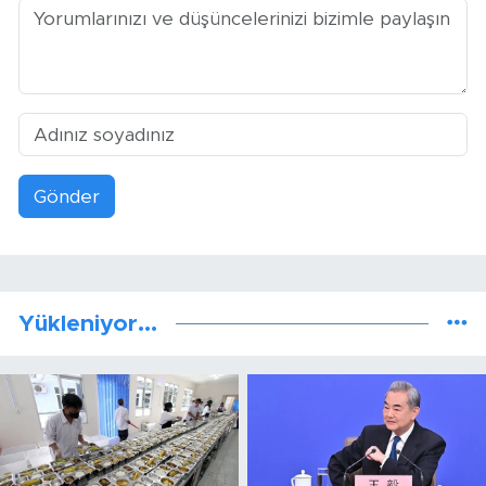
Gönder
Yükleniyor...