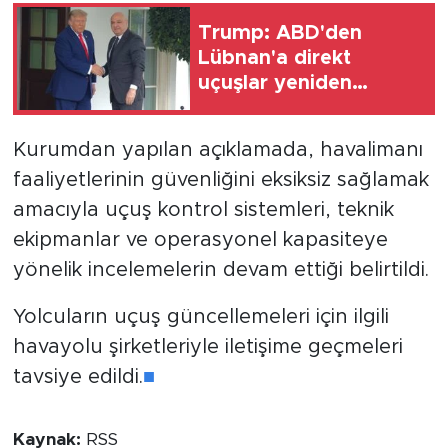
Trump: ABD'den
Lübnan'a direkt
uçuşlar yeniden
başlayacak
Kurumdan yapılan açıklamada, havalimanı
faaliyetlerinin güvenliğini eksiksiz sağlamak
amacıyla uçuş kontrol sistemleri, teknik
ekipmanlar ve operasyonel kapasiteye
yönelik incelemelerin devam ettiği belirtildi.
Yolcuların uçuş güncellemeleri için ilgili
havayolu şirketleriyle iletişime geçmeleri
tavsiye edildi.
■
Kaynak:
RSS