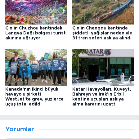
Çin'in Chuzhou kentindeki
Çin'in Chengdu kentinde
Langya Dağı bölgesi turist
şiddetli yağışlar nedeniyle
akınına uğruyor
31 tren seferi askıya alındı
Kanada'nın ikinci büyük
Katar Havayolları, Kuveyt,
havayolu şirketi
Bahreyn ve Irak'ın Erbil
WestJet'te grev, yüzlerce
kentine uçuşları askıya
uçuş iptal edildi
alma kararını uzattı
Yorumlar