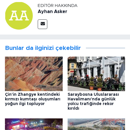
EDITÖR HAKKINDA
Ayhan Asker
Bunlar da ilginizi çekebilir
Çin'in Zhangye kentindeki
Saraybosna Uluslararası
kırmızı kumtaşı oluşumları
Havalimanı'nda günlük
yoğun ilgi topluyor
yolcu trafiğinde rekor
kırıldı