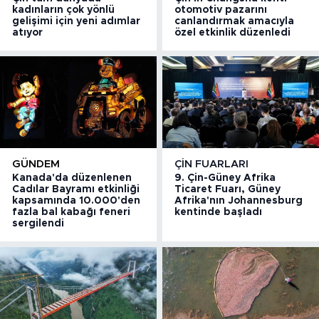
kadınların çok yönlü
otomotiv pazarını
gelişimi için yeni adımlar
canlandırmak amacıyla
atıyor
özel etkinlik düzenledi
GÜNDEM
ÇIN FUARLARI
Kanada'da düzenlenen
9. Çin-Güney Afrika
Cadılar Bayramı etkinliği
Ticaret Fuarı, Güney
kapsamında 10.000'den
Afrika'nın Johannesburg
fazla bal kabağı feneri
kentinde başladı
sergilendi