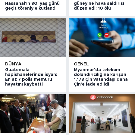
Hassanal'ın 80. yaş günü
güneyine hava saldırısı
geçit töreniyle kutlandı
düzenledi: 10 ölü
DÜNYA
GENEL
Guatemala
Myanmar'da telekom
hapishanelerinde isyan:
dolandırıcılığına karışan
En az 7 polis memuru
1.178 Çin vatandaşı daha
hayatını kaybetti
Çin'e iade edildi