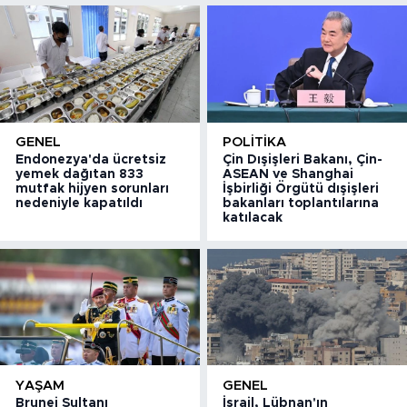
GENEL
POLITIKA
Endonezya'da ücretsiz
Çin Dışişleri Bakanı, Çin-
yemek dağıtan 833
ASEAN ve Shanghai
mutfak hijyen sorunları
İşbirliği Örgütü dışişleri
nedeniyle kapatıldı
bakanları toplantılarına
katılacak
YAŞAM
GENEL
Brunei Sultanı
İsrail, Lübnan'ın