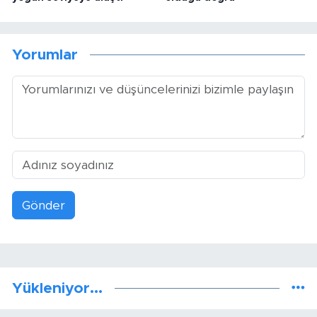
Yorumlar
Gönder
Yükleniyor...