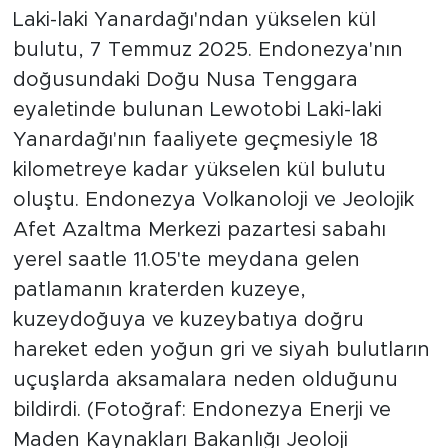
Laki-laki Yanardağı'ndan yükselen kül
bulutu, 7 Temmuz 2025. Endonezya'nın
doğusundaki Doğu Nusa Tenggara
eyaletinde bulunan Lewotobi Laki-laki
Yanardağı'nın faaliyete geçmesiyle 18
kilometreye kadar yükselen kül bulutu
oluştu. Endonezya Volkanoloji ve Jeolojik
Afet Azaltma Merkezi pazartesi sabahı
yerel saatle 11.05'te meydana gelen
patlamanın kraterden kuzeye,
kuzeydoğuya ve kuzeybatıya doğru
hareket eden yoğun gri ve siyah bulutların
uçuşlarda aksamalara neden olduğunu
bildirdi. (Fotoğraf: Endonezya Enerji ve
Maden Kaynakları Bakanlığı Jeoloji