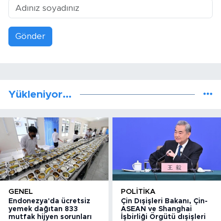
Gönder
Yükleniyor...
GENEL
POLITIKA
Endonezya'da ücretsiz
Çin Dışişleri Bakanı, Çin-
yemek dağıtan 833
ASEAN ve Shanghai
mutfak hijyen sorunları
İşbirliği Örgütü dışişleri