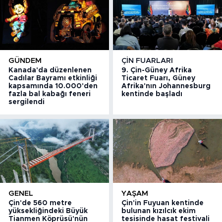
GÜNDEM
ÇIN FUARLARI
Kanada'da düzenlenen
9. Çin-Güney Afrika
Cadılar Bayramı etkinliği
Ticaret Fuarı, Güney
kapsamında 10.000'den
Afrika'nın Johannesburg
fazla bal kabağı feneri
kentinde başladı
sergilendi
GENEL
YAŞAM
Çin'de 560 metre
Çin'in Fuyuan kentinde
yüksekliğindeki Büyük
bulunan kızılcık ekim
Tianmen Köprüsü'nün
tesisinde hasat festivali