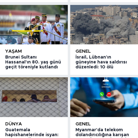
YAŞAM
GENEL
Brunei Sultanı
İsrail, Lübnan'ın
Hassanal'ın 80. yaş günü
güneyine hava saldırısı
geçit töreniyle kutlandı
düzenledi: 10 ölü
DÜNYA
GENEL
Guatemala
Myanmar'da telekom
hapishanelerinde isyan:
dolandırıcılığına karışan