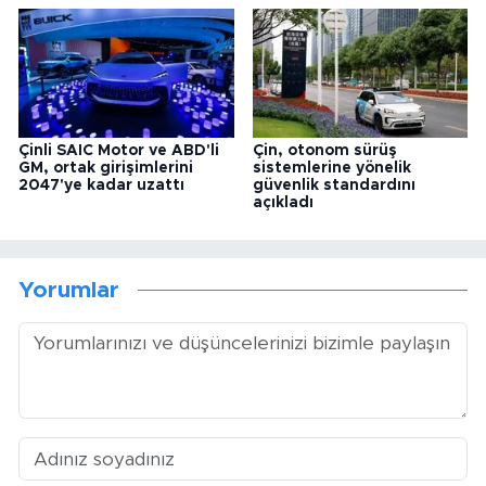
Çinli SAIC Motor ve ABD'li
Çin, otonom sürüş
GM, ortak girişimlerini
sistemlerine yönelik
2047'ye kadar uzattı
güvenlik standardını
açıkladı
Yorumlar