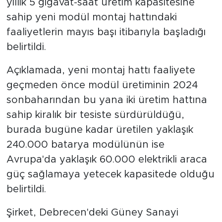
yıllık 5 gigavat-saat üretim kapasitesine
sahip yeni modül montaj hattındaki
faaliyetlerin mayıs başı itibarıyla başladığı
belirtildi.
Açıklamada, yeni montaj hattı faaliyete
geçmeden önce modül üretiminin 2024
sonbaharından bu yana iki üretim hattına
sahip kiralık bir tesiste sürdürüldüğü,
burada bugüne kadar üretilen yaklaşık
240.000 batarya modülünün ise
Avrupa'da yaklaşık 60.000 elektrikli araca
güç sağlamaya yetecek kapasitede olduğu
belirtildi.
Şirket, Debrecen'deki Güney Sanayi