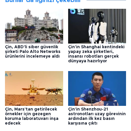
Bunlar da ilginizi çekebilir
Çin, ABD'li siber güvenlik
Çin'in Shanghai kentindeki
şirketi Palo Alto Networks
yapay zeka şirketleri,
ürünlerini incelemeye aldı
insansı robotları gerçek
dünyaya hazırlıyor
Çin, Mars'tan getirilecek
Çin'in Shenzhou-21
örnekler için gezegen
astronotları uzay görevinin
koruma laboratuvarı inşa
ardından ilk kez basın
edecek
karşısına çıktı