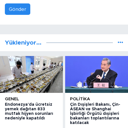
Gönder
Yükleniyor...
GENEL
POLITIKA
Endonezya'da ücretsiz
Çin Dışişleri Bakanı, Çin-
yemek dağıtan 833
ASEAN ve Shanghai
mutfak hijyen sorunları
İşbirliği Örgütü dışişleri
nedeniyle kapatıldı
bakanları toplantılarına
katılacak