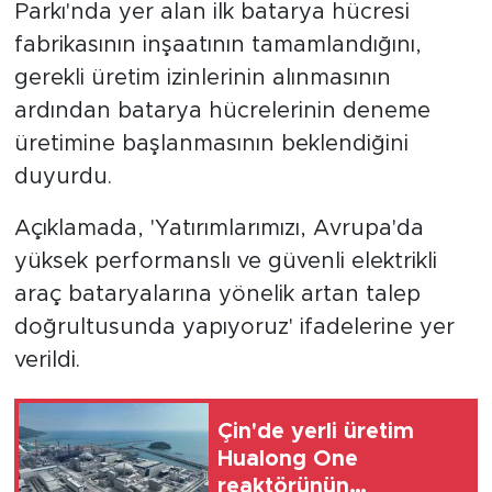
Parkı'nda yer alan ilk batarya hücresi
fabrikasının inşaatının tamamlandığını,
gerekli üretim izinlerinin alınmasının
ardından batarya hücrelerinin deneme
üretimine başlanmasının beklendiğini
duyurdu.
Açıklamada, 'Yatırımlarımızı, Avrupa'da
yüksek performanslı ve güvenli elektrikli
araç bataryalarına yönelik artan talep
doğrultusunda yapıyoruz' ifadelerine yer
verildi.
Çin'de yerli üretim
Hualong One
reaktörünün