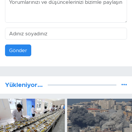
Gönder
Yükleniyor...