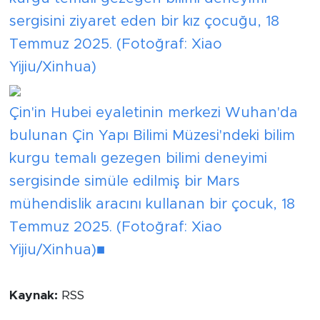
sergisini ziyaret eden bir kız çocuğu, 18
Temmuz 2025. (Fotoğraf: Xiao
Yijiu/Xinhua)
Çin'in Hubei eyaletinin merkezi Wuhan'da
bulunan Çin Yapı Bilimi Müzesi'ndeki bilim
kurgu temalı gezegen bilimi deneyimi
sergisinde simüle edilmiş bir Mars
mühendislik aracını kullanan bir çocuk, 18
Temmuz 2025. (Fotoğraf: Xiao
Yijiu/Xinhua)■
Kaynak:
RSS