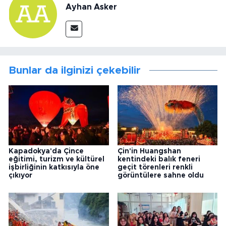
Ayhan Asker
Bunlar da ilginizi çekebilir
Kapadokya'da Çince
Çin'in Huangshan
eğitimi, turizm ve kültürel
kentindeki balık feneri
işbirliğinin katkısıyla öne
geçit törenleri renkli
çıkıyor
görüntülere sahne oldu