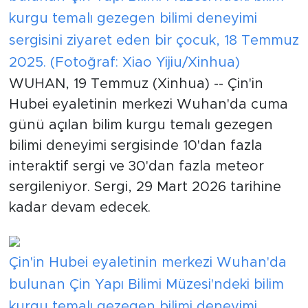
kurgu temalı gezegen bilimi deneyimi
sergisini ziyaret eden bir çocuk, 18 Temmuz
2025. (Fotoğraf: Xiao Yijiu/Xinhua)
WUHAN, 19 Temmuz (Xinhua) -- Çin'in
Hubei eyaletinin merkezi Wuhan'da cuma
günü açılan bilim kurgu temalı gezegen
bilimi deneyimi sergisinde 10'dan fazla
interaktif sergi ve 30'dan fazla meteor
sergileniyor. Sergi, 29 Mart 2026 tarihine
kadar devam edecek.
Çin'in Hubei eyaletinin merkezi Wuhan'da
bulunan Çin Yapı Bilimi Müzesi'ndeki bilim
kurgu temalı gezegen bilimi deneyimi