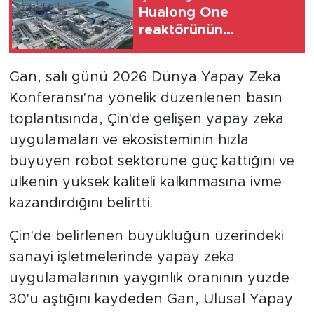
Hualong One
reaktörünün
kullanıldığı yeni
nükleer ünite faaliyete
Gan, salı günü 2026 Dünya Yapay Zeka
geçti
Konferansı'na yönelik düzenlenen basın
toplantısında, Çin'de gelişen yapay zeka
uygulamaları ve ekosisteminin hızla
büyüyen robot sektörüne güç kattığını ve
ülkenin yüksek kaliteli kalkınmasına ivme
kazandırdığını belirtti.
Çin'de belirlenen büyüklüğün üzerindeki
sanayi işletmelerinde yapay zeka
uygulamalarının yaygınlık oranının yüzde
30'u aştığını kaydeden Gan, Ulusal Yapay