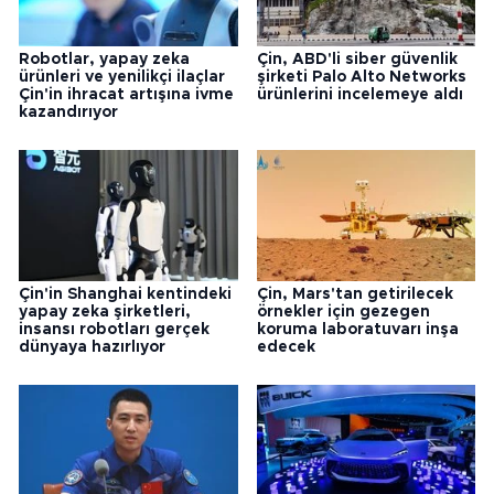
Robotlar, yapay zeka
Çin, ABD'li siber güvenlik
ürünleri ve yenilikçi ilaçlar
şirketi Palo Alto Networks
Çin'in ihracat artışına ivme
ürünlerini incelemeye aldı
kazandırıyor
Çin'in Shanghai kentindeki
Çin, Mars'tan getirilecek
yapay zeka şirketleri,
örnekler için gezegen
insansı robotları gerçek
koruma laboratuvarı inşa
dünyaya hazırlıyor
edecek