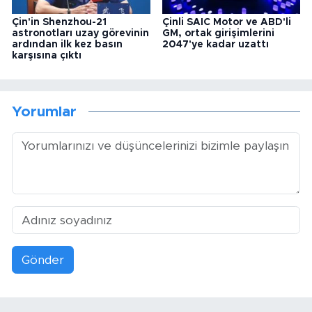
Çin'in Shenzhou-21
Çinli SAIC Motor ve ABD'li
astronotları uzay görevinin
GM, ortak girişimlerini
ardından ilk kez basın
2047'ye kadar uzattı
karşısına çıktı
Yorumlar
Gönder