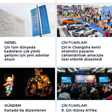
GENEL
ÇIN FUARLARI
Çin tüm dünyada
Çin'in Changsha kenti
kadınların çok yönlü
otomotiv pazarını
gelişimi için yeni adımlar
canlandırmak amacıyla
atıyor
özel etkinlik düzenledi
GÜNDEM
ÇIN FUARLARI
Kanada'da düzenlenen
9. Çin-Güney Afrika