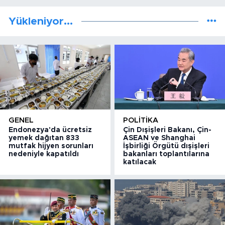
Yükleniyor...
GENEL
POLITIKA
Endonezya'da ücretsiz
Çin Dışişleri Bakanı, Çin-
yemek dağıtan 833
ASEAN ve Shanghai
mutfak hijyen sorunları
İşbirliği Örgütü dışişleri
nedeniyle kapatıldı
bakanları toplantılarına
katılacak