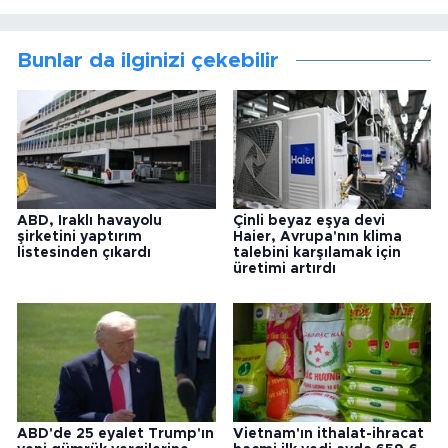
Bunlar da ilginizi çekebilir
ABD, Iraklı havayolu
Çinli beyaz eşya devi
şirketini yaptırım
Haier, Avrupa'nın klima
listesinden çıkardı
talebini karşılamak için
üretimi artırdı
ABD'de 25 eyalet Trump'ın
Vietnam'ın ithalat-ihracat