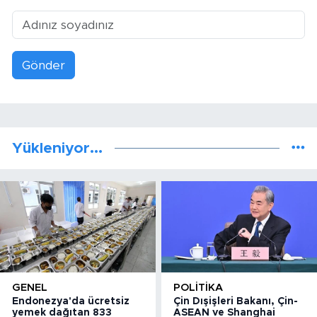
Gönder
Yükleniyor...
GENEL
POLITIKA
Endonezya'da ücretsiz
Çin Dışişleri Bakanı, Çin-
yemek dağıtan 833
ASEAN ve Shanghai