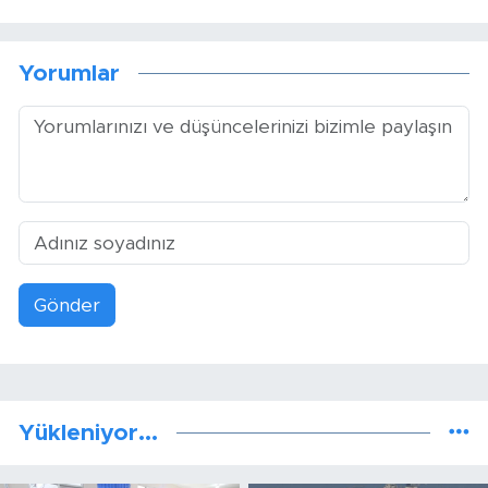
Yorumlar
Gönder
Yükleniyor...