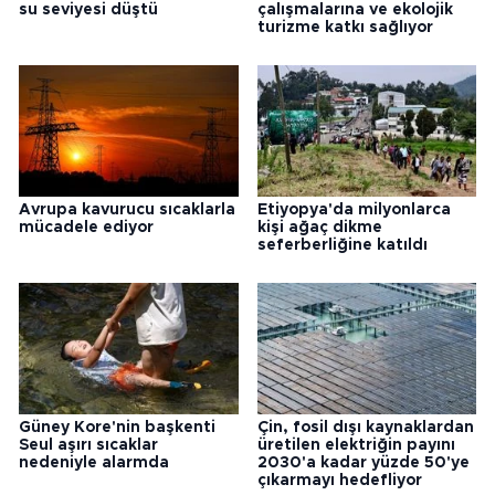
su seviyesi düştü
çalışmalarına ve ekolojik
turizme katkı sağlıyor
Avrupa kavurucu sıcaklarla
Etiyopya'da milyonlarca
mücadele ediyor
kişi ağaç dikme
seferberliğine katıldı
Güney Kore'nin başkenti
Çin, fosil dışı kaynaklardan
Seul aşırı sıcaklar
üretilen elektriğin payını
nedeniyle alarmda
2030'a kadar yüzde 50'ye
çıkarmayı hedefliyor