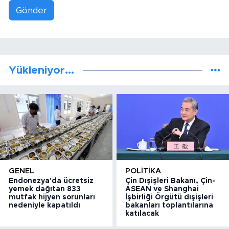
Gönder
Yükleniyor...
GENEL
POLITIKA
Endonezya'da ücretsiz
Çin Dışişleri Bakanı, Çin-
yemek dağıtan 833
ASEAN ve Shanghai
mutfak hijyen sorunları
İşbirliği Örgütü dışişleri
nedeniyle kapatıldı
bakanları toplantılarına
katılacak