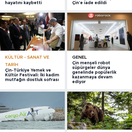
hayatını kaybetti
Çin'e iade edildi
KÜLTÜR - SANAT VE
GENEL
Çin menşeli robot
TARIH
süpürgeler dünya
Çin-Türkiye Yemek ve
genelinde popülerlik
Kültür Festivali: İki kadim
kazanmaya devam
mutfağın dostluk sofrası
ediyor