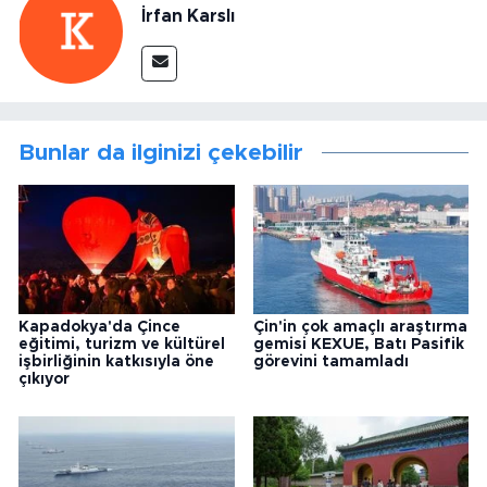
İrfan Karslı
Bunlar da ilginizi çekebilir
Kapadokya'da Çince
Çin'in çok amaçlı araştırma
eğitimi, turizm ve kültürel
gemisi KEXUE, Batı Pasifik
işbirliğinin katkısıyla öne
görevini tamamladı
çıkıyor