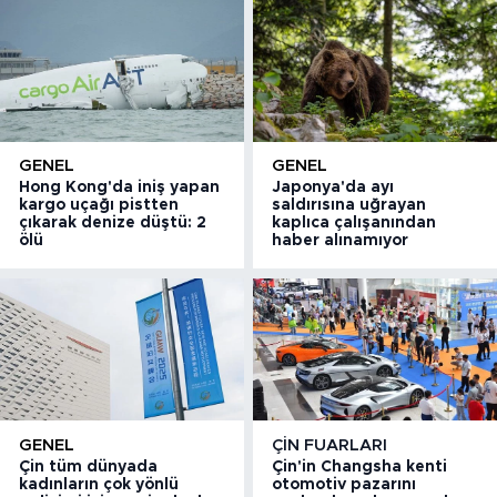
GENEL
GENEL
Hong Kong'da iniş yapan
Japonya'da ayı
kargo uçağı pistten
saldırısına uğrayan
çıkarak denize düştü: 2
kaplıca çalışanından
ölü
haber alınamıyor
GENEL
ÇIN FUARLARI
Çin tüm dünyada
Çin'in Changsha kenti
kadınların çok yönlü
otomotiv pazarını