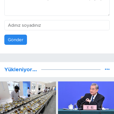
Gönder
Yükleniyor...