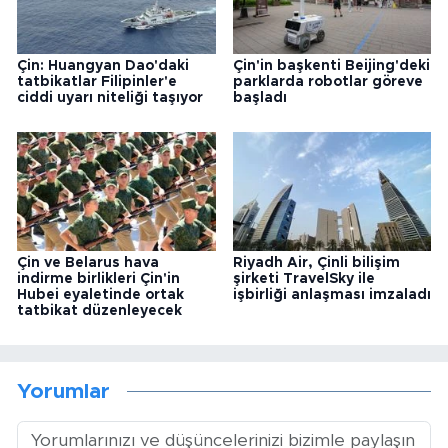
Çin: Huangyan Dao'daki
Çin'in başkenti Beijing'deki
tatbikatlar Filipinler'e
parklarda robotlar göreve
ciddi uyarı niteliği taşıyor
başladı
Çin ve Belarus hava
Riyadh Air, Çinli bilişim
indirme birlikleri Çin'in
şirketi TravelSky ile
Hubei eyaletinde ortak
işbirliği anlaşması imzaladı
tatbikat düzenleyecek
Yorumlar