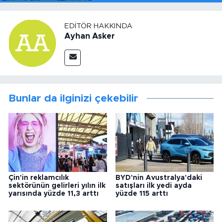
EDITÖR HAKKINDA
Ayhan Asker
Bunlar da ilginizi çekebilir
Çin'in reklamcılık
BYD'nin Avustralya'daki
sektörünün gelirleri yılın ilk
satışları ilk yedi ayda
yarısında yüzde 11,3 arttı
yüzde 115 arttı