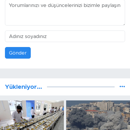
Gönder
Yükleniyor...