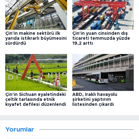
Çin'in makine sektörü ilk
Çin'in yuan cinsinden dış
yarıda istikrarlı büyümesini
ticareti temmuzda yüzde
sürdürdü
19,2 arttı
Çin'in Sichuan eyaletindeki
ABD, Iraklı havayolu
çeltik tarlasında etnik
şirketini yaptırım
kıyafet defilesi düzenlendi
listesinden çıkardı
Yorumlar