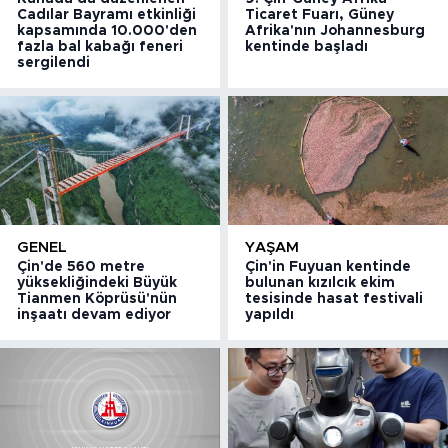
Cadılar Bayramı etkinliği
Ticaret Fuarı, Güney
kapsamında 10.000'den
Afrika'nın Johannesburg
fazla bal kabağı feneri
kentinde başladı
sergilendi
GENEL
YAŞAM
Çin'de 560 metre
Çin'in Fuyuan kentinde
yüksekliğindeki Büyük
bulunan kızılcık ekim
Tianmen Köprüsü'nün
tesisinde hasat festivali
inşaatı devam ediyor
yapıldı