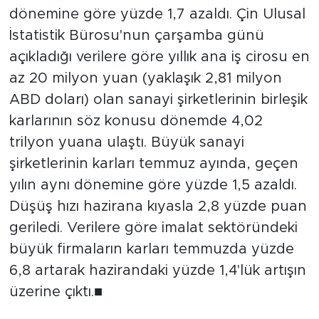
dönemine göre yüzde 1,7 azaldı. Çin Ulusal
İstatistik Bürosu'nun çarşamba günü
açıkladığı verilere göre yıllık ana iş cirosu en
az 20 milyon yuan (yaklaşık 2,81 milyon
ABD doları) olan sanayi şirketlerinin birleşik
karlarının söz konusu dönemde 4,02
trilyon yuana ulaştı. Büyük sanayi
şirketlerinin karları temmuz ayında, geçen
yılın aynı dönemine göre yüzde 1,5 azaldı.
Düşüş hızı hazirana kıyasla 2,8 yüzde puan
geriledi. Verilere göre imalat sektöründeki
büyük firmaların karları temmuzda yüzde
6,8 artarak hazirandaki yüzde 1,4'lük artışın
üzerine çıktı.■