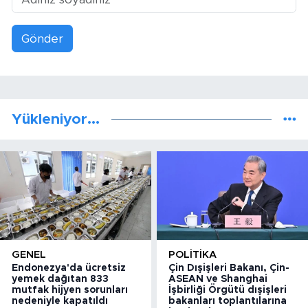
Gönder
Yükleniyor...
GENEL
POLITIKA
Endonezya'da ücretsiz
Çin Dışişleri Bakanı, Çin-
yemek dağıtan 833
ASEAN ve Shanghai
mutfak hijyen sorunları
İşbirliği Örgütü dışişleri
nedeniyle kapatıldı
bakanları toplantılarına