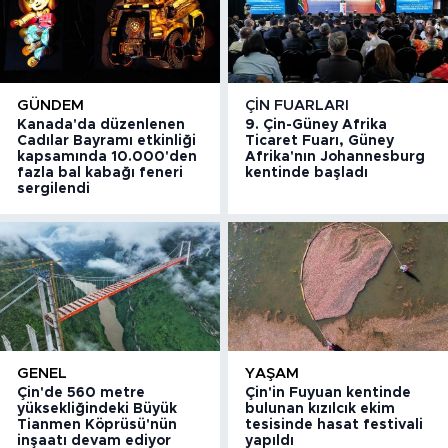
GÜNDEM
ÇIN FUARLARI
Kanada'da düzenlenen
9. Çin-Güney Afrika
Cadılar Bayramı etkinliği
Ticaret Fuarı, Güney
kapsamında 10.000'den
Afrika'nın Johannesburg
fazla bal kabağı feneri
kentinde başladı
sergilendi
GENEL
YAŞAM
Çin'de 560 metre
Çin'in Fuyuan kentinde
yüksekliğindeki Büyük
bulunan kızılcık ekim
Tianmen Köprüsü'nün
tesisinde hasat festivali
inşaatı devam ediyor
yapıldı