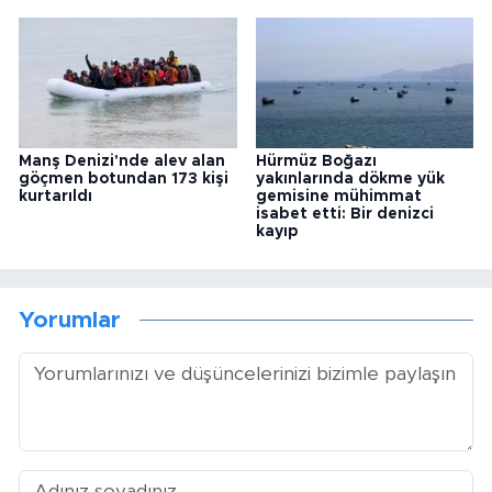
Manş Denizi'nde alev alan
Hürmüz Boğazı
göçmen botundan 173 kişi
yakınlarında dökme yük
kurtarıldı
gemisine mühimmat
isabet etti: Bir denizci
kayıp
Yorumlar