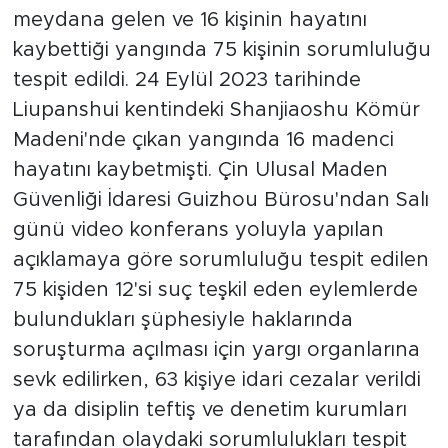
meydana gelen ve 16 kişinin hayatını
kaybettiği yangında 75 kişinin sorumluluğu
tespit edildi. 24 Eylül 2023 tarihinde
Liupanshui kentindeki Shanjiaoshu Kömür
Madeni'nde çıkan yangında 16 madenci
hayatını kaybetmişti. Çin Ulusal Maden
Güvenliği İdaresi Guizhou Bürosu'ndan Salı
günü video konferans yoluyla yapılan
açıklamaya göre sorumluluğu tespit edilen
75 kişiden 12'si suç teşkil eden eylemlerde
bulundukları şüphesiyle haklarında
soruşturma açılması için yargı organlarına
sevk edilirken, 63 kişiye idari cezalar verildi
ya da disiplin teftiş ve denetim kurumları
tarafından olaydaki sorumlulukları tespit