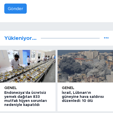
Gönder
Yükleniyor...
GENEL
GENEL
Endonezya'da ücretsiz
İsrail, Lübnan'ın
yemek dağıtan 833
güneyine hava saldırısı
mutfak hijyen sorunları
düzenledi: 10 ölü
nedeniyle kapatıldı