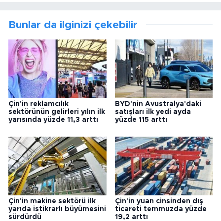
Bunlar da ilginizi çekebilir
Çin'in reklamcılık
BYD'nin Avustralya'daki
sektörünün gelirleri yılın ilk
satışları ilk yedi ayda
yarısında yüzde 11,3 arttı
yüzde 115 arttı
Çin'in makine sektörü ilk
Çin'in yuan cinsinden dış
yarıda istikrarlı büyümesini
ticareti temmuzda yüzde
sürdürdü
19,2 arttı