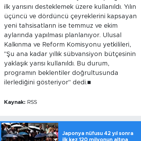
ilk yarısını desteklemek üzere kullanıldı. Yılın
üçüncü ve dördüncü çeyreklerini kapsayan
yeni tahsisatların ise temmuz ve ekim
aylarında yapılması planlanıyor. Ulusal
Kalkınma ve Reform Komisyonu yetkilileri,
"Şu ana kadar yıllık sübvansiyon bütçesinin
yaklaşık yarısı kullanıldı. Bu durum,
programın beklentiler doğrultusunda
ilerlediğini gösteriyor" dedi.■
Kaynak:
RSS
Japonya nüfusu 42 yıl sonra
ilk kez 120 milyonun altına