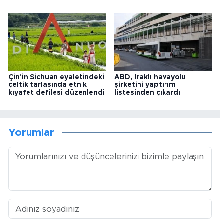
Çin'in Sichuan eyaletindeki
ABD, Iraklı havayolu
çeltik tarlasında etnik
şirketini yaptırım
kıyafet defilesi düzenlendi
listesinden çıkardı
Yorumlar