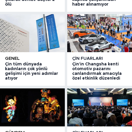
ölü
haber alınamıyor
GENEL
ÇIN FUARLARI
Çin tüm dünyada
Çin'in Changsha kenti
kadınların çok yönlü
otomotiv pazarını
gelişimi için yeni adımlar
canlandırmak amacıyla
atıyor
özel etkinlik düzenledi