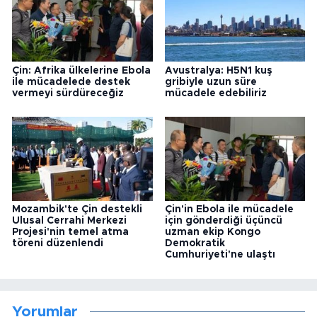
Çin: Afrika ülkelerine Ebola
Avustralya: H5N1 kuş
ile mücadelede destek
gribiyle uzun süre
vermeyi sürdüreceğiz
mücadele edebiliriz
Mozambik'te Çin destekli
Çin'in Ebola ile mücadele
Ulusal Cerrahi Merkezi
için gönderdiği üçüncü
Projesi'nin temel atma
uzman ekip Kongo
töreni düzenlendi
Demokratik
Cumhuriyeti'ne ulaştı
Yorumlar