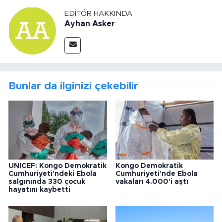
EDITÖR HAKKINDA
Ayhan Asker
Bunlar da ilginizi çekebilir
UNICEF: Kongo Demokratik
Kongo Demokratik
Cumhuriyeti'ndeki Ebola
Cumhuriyeti'nde Ebola
salgınında 330 çocuk
vakaları 4.000'i aştı
hayatını kaybetti