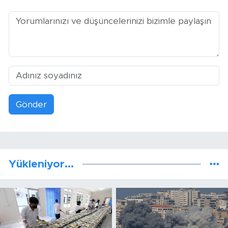
Gönder
Yükleniyor...