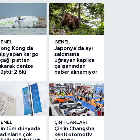
GENEL
GENEL
ong Kong'da
Japonya'da ayı
niş yapan kargo
saldırısına
çağı pistten
uğrayan kaplıca
ıkarak denize
çalışanından
üştü: 2 ölü
haber alınamıyor
GENEL
ÇIN FUARLARI
in tüm dünyada
Çin'in Changsha
adınların çok
kenti otomotiv