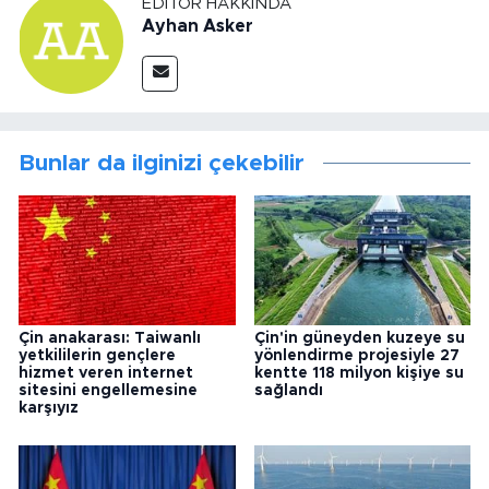
EDITÖR HAKKINDA
Ayhan Asker
Bunlar da ilginizi çekebilir
Çin anakarası: Taiwanlı
Çin'in güneyden kuzeye su
yetkililerin gençlere
yönlendirme projesiyle 27
hizmet veren internet
kentte 118 milyon kişiye su
sitesini engellemesine
sağlandı
karşıyız