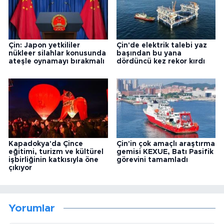
Çin: Japon yetkililer
Çin'de elektrik talebi yaz
nükleer silahlar konusunda
başından bu yana
ateşle oynamayı bırakmalı
dördüncü kez rekor kırdı
Kapadokya'da Çince
Çin'in çok amaçlı araştırma
eğitimi, turizm ve kültürel
gemisi KEXUE, Batı Pasifik
işbirliğinin katkısıyla öne
görevini tamamladı
çıkıyor
Yorumlar