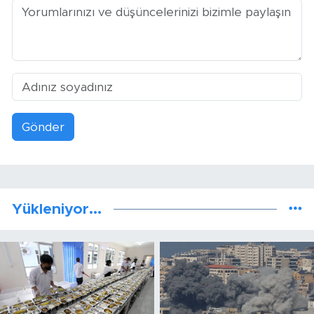
Gönder
Yükleniyor...