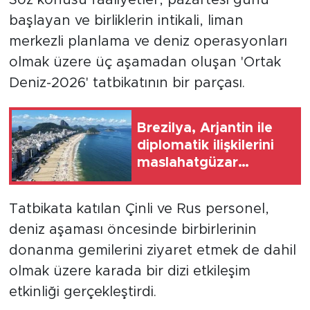
başlayan ve birliklerin intikali, liman
merkezli planlama ve deniz operasyonları
olmak üzere üç aşamadan oluşan 'Ortak
Deniz-2026' tatbikatının bir parçası.
Brezilya, Arjantin ile
diplomatik ilişkilerini
maslahatgüzar
düzeyine indirdi
Tatbikata katılan Çinli ve Rus personel,
deniz aşaması öncesinde birbirlerinin
donanma gemilerini ziyaret etmek de dahil
olmak üzere karada bir dizi etkileşim
etkinliği gerçekleştirdi.