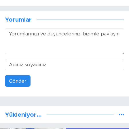
Yorumlar
Gönder
Yükleniyor...