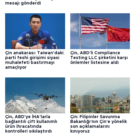
mesajı gönderdi
Çin anakarası: Taiwan'daki
Çin, ABD'li Compliance
parti feshi girişimi siyasi
Testing LLC şirketini karşı
muhalefeti bastırmayı
önlemler listesine aldı
amaçlıyor
Çin, ABD'ye İHA'larla
Çin: Filipinler Savunma
bağlantılı çift kullanımlı
Bakanlığı'nın Çin'e yönelik
ürün ihracatında
son açıklamalarını
kontrolleri sıkılaştırdı
kınıyoruz