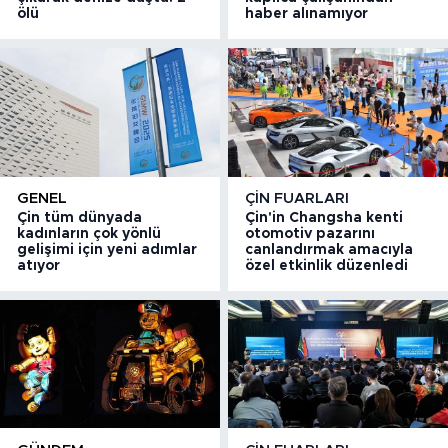
ölü
haber alınamıyor
GENEL
ÇIN FUARLARI
Çin tüm dünyada
Çin'in Changsha kenti
kadınların çok yönlü
otomotiv pazarını
gelişimi için yeni adımlar
canlandırmak amacıyla
atıyor
özel etkinlik düzenledi