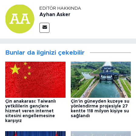
EDITÖR HAKKINDA
Ayhan Asker
Bunlar da ilginizi çekebilir
Çin anakarası: Taiwanlı
Çin'in güneyden kuzeye su
yetkililerin gençlere
yönlendirme projesiyle 27
hizmet veren internet
kentte 118 milyon kişiye su
sitesini engellemesine
sağlandı
karşıyız