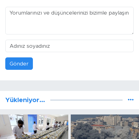
Gönder
Yükleniyor...