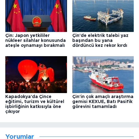
Çin: Japon yetkililer
Çin'de elektrik talebi yaz
nükleer silahlar konusunda
başından bu yana
ateşle oynamayı bırakmalı
dördüncü kez rekor kırdı
Kapadokya'da Çince
Çin'in çok amaçlı araştırma
eğitimi, turizm ve kültürel
gemisi KEXUE, Batı Pasifik
işbirliğinin katkısıyla öne
görevini tamamladı
çıkıyor
Yorumlar