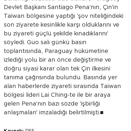
Devlet Başkanı Santiago Pena'nın, Çin'in
Taiwan bölgesine yaptığı 'şov niteliğindeki
son ziyarete kesinlikle karşı olduklarını ve
bu ziyareti güçlü şekilde kınadıklarını'
söyledi. Guo salı günkü basın
toplantısında, Paraguay hükümetine
izlediği yolu bir an önce değiştirme ve
doğru siyasi karar olan tek Çin ilkesini
tanıma çağrısında bulundu. Basında yer
alan haberlerde ziyareti sırasında Taiwan
bölgesi lideri Lai Ching-te ile bir araya
gelen Pena'nın bazı sözde 'işbirliği
anlaşmaları' imzaladığı belirtilmişti.■
Kaynak:
RSS